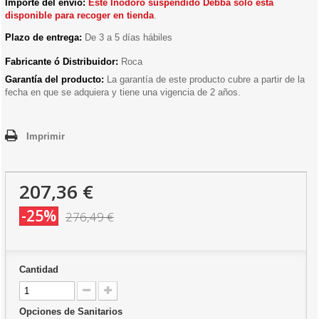
Importe del envío:
E
ste Inodoro suspendido Debba solo esta
disponible para recoger en tienda
.
Plazo de entrega:
De 3 a 5 días hábiles
Fabricante ó Distribuidor:
Roca
Garantía del producto:
La garantía de este producto cubre a partir de la
fecha en que se adquiera y tiene una vigencia de 2 años.
Imprimir
207,36 €
-25%
276,49 €
Cantidad
Opciones de Sanitarios