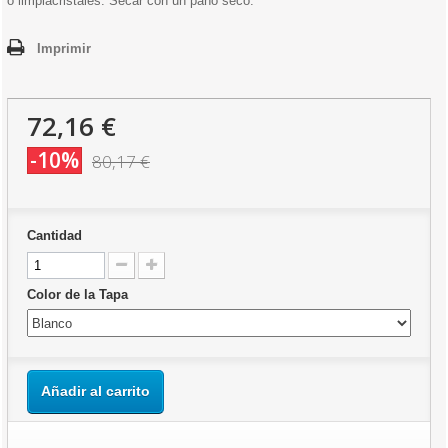
o limpiacristales. Secar con un paño seco.
Imprimir
72,16 €
-10%
80,17 €
Cantidad
Color de la Tapa
Añadir al carrito