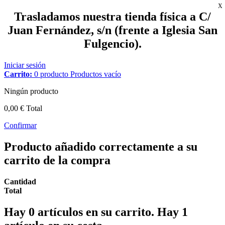
X
Trasladamos nuestra tienda física a C/
Juan Fernández, s/n (frente a Iglesia San
Fulgencio).
Iniciar sesión
Carrito:
0
producto
Productos
vacío
Ningún producto
0,00 €
Total
Confirmar
Producto añadido correctamente a su
carrito de la compra
Cantidad
Total
Hay
0
artículos en su carrito.
Hay 1