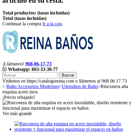
artículo en su cesta.
Total productos: (tasas incluídas)
Total (tasas incluídas)
Continuar la compra
Ir a la caja
¡Llámanos!
968-06-17-73
Whatsapp: 663-33-38-77
Buscar
Visítenos en https://catalogoreina.com o llámenos al 968 06 17 73
>
Baño Accesorios Modernos
>
Utensilios de Baño
>
Rinconera alta
esquina acero inox
¡Precio rebajado!
Ver más grande