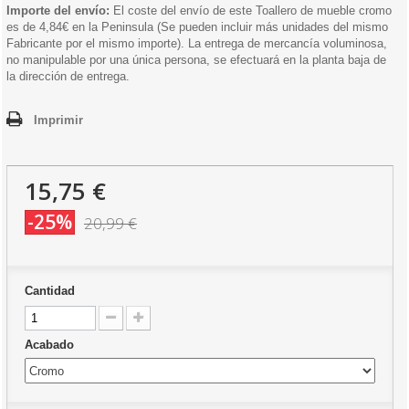
Importe del envío:
El coste del envío de este Toallero de mueble cromo
es de 4,84€ en la Peninsula (Se pueden incluir más unidades del mismo
Fabricante por el mismo importe). La entrega de mercancía voluminosa,
no manipulable por una única persona, se efectuará en la planta baja de
la dirección de entrega.
Imprimir
15,75 €
-25%
20,99 €
Cantidad
Acabado