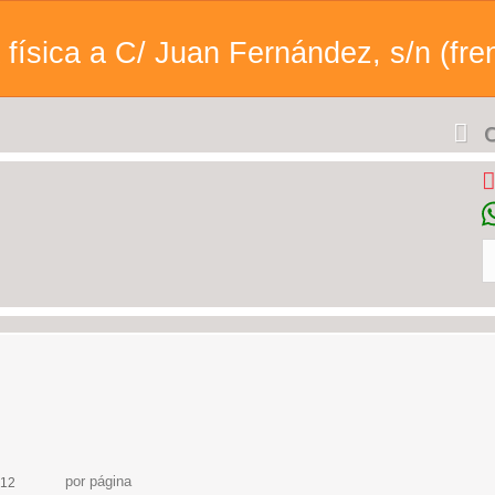
física a C/ Juan Fernández, s/n (fren
C
por página
12