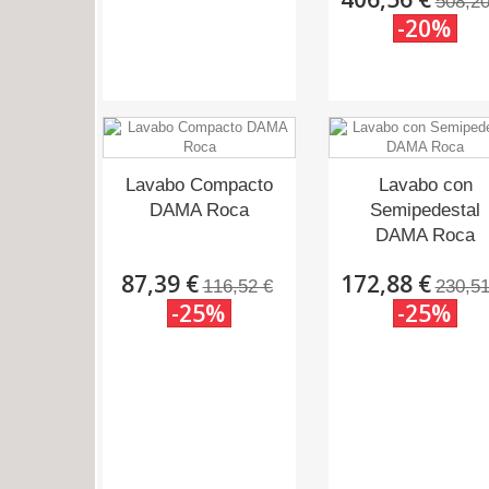
508,20
-20%
Lavabo Compacto
Lavabo con
DAMA Roca
Semipedestal
DAMA Roca
87,39 €
172,88 €
116,52 €
230,51
-25%
-25%