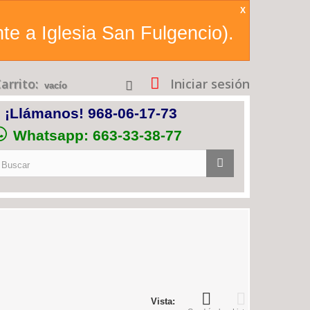
X
te a Iglesia San Fulgencio).
arrito:
Iniciar sesión
vacío
¡Llámanos!
968-06-17-73
Whatsapp: 663-33-38-77
Vista: