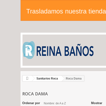
Trasladamos nuestra tienda 
Sanitarios Roca
Roca Dama
ROCA DAMA
Ordenar por
Mostrar
Nombre: de A a Z