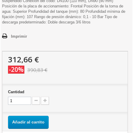
suspendido Conexión del codo: DN100 (110 mm), DN90 (90 mm)
Posición de la placa de accionamiento: Frontal Posición de la toma de
agua: Superior Profundidad del tanque (mm): 80 Profundidad mínima de
fijación (mm): 107 Rango de presión dinámico: 0,1 - 10 Bar Tipo de
descarga predeterminado: Doble descarga 3/6 litros
Imprimir
312,66 €
-20%
390,83 €
Cantidad
Añadir al carrito