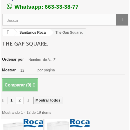
Whatsapp: 663-33-38-77
Sanitarios Roca
The Gap Square.
THE GAP SQUARE.
Ordenar por
Nombre: de A a Z
Mostrar
por página
12
Comparar (
0
)
1
2
Mostrar todos
Mostrando 1 - 12 de 19 items