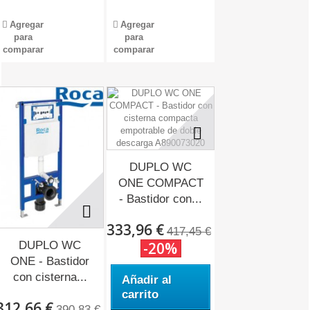
Agregar
Agregar
para
para
comparar
comparar
DUPLO WC
ONE COMPACT
- Bastidor con...
333,96 €
417,45 €
DUPLO WC
-20%
ONE - Bastidor
con cisterna...
Añadir al
carrito
312,66 €
390,83 €