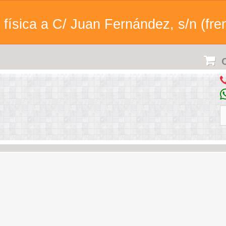
física a C/ Juan Fernández, s/n (fren
C