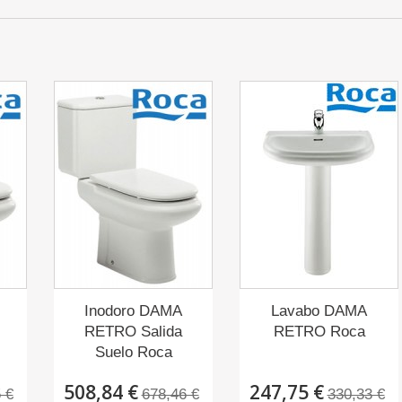
Inodoro DAMA
Lavabo DAMA
RETRO Salida
RETRO Roca
Suelo Roca
508,84 €
247,75 €
 €
678,46 €
330,33 €