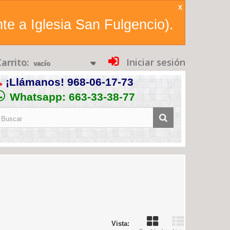
X
te a Iglesia San Fulgencio).
arrito:
Iniciar sesión
vacío
¡Llámanos!
968-06-17-73
Whatsapp: 663-33-38-77
Vista: