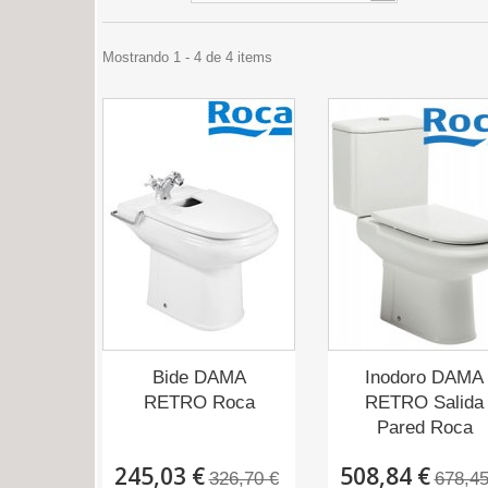
Mostrando 1 - 4 de 4 items
Bide DAMA
Inodoro DAMA
RETRO Roca
RETRO Salida
Pared Roca
245,03 €
508,84 €
326,70 €
678,45