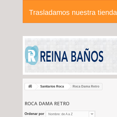
Trasladamos nuestra tienda 
Sanitarios Roca
Roca Dama Retro
ROCA DAMA RETRO
Ordenar por
Nombre: de A a Z