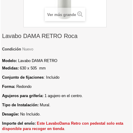
Ver más grande
Lavabo DAMA RETRO Roca
Condición
Nuevo
Modelo:
Lavabo DAMA RETRO
Medidas:
630 x 505 mm
Conjunto de fijaciones
: Incluido
Forma:
Redondo
Agujeros para grifería:
1 agujero en el centro.
Tipo de Instalación:
Mural.
Desagüe:
No Incluido.
Importe del envío:
E
ste LavaboDama Retro con pedestal solo esta
disponible para recoger en tienda
.