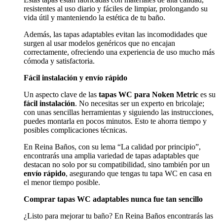
resistentes al uso diario y fáciles de limpiar, prolongando su
vida útil y manteniendo la estética de tu baño.
Además, las tapas adaptables evitan las incomodidades que
surgen al usar modelos genéricos que no encajan
correctamente, ofreciendo una experiencia de uso mucho más
cómoda y satisfactoria.
Fácil instalación y envío rápido
Un aspecto clave de las
tapas WC para Noken Metric
es su
fácil instalación
. No necesitas ser un experto en bricolaje;
con unas sencillas herramientas y siguiendo las instrucciones,
puedes montarla en pocos minutos. Esto te ahorra tiempo y
posibles complicaciones técnicas.
En Reina Baños, con su lema “La calidad por principio”,
encontrarás una amplia variedad de tapas adaptables que
destacan no solo por su compatibilidad, sino también por un
envío rápido
, asegurando que tengas tu tapa WC en casa en
el menor tiempo posible.
Comprar tapas WC adaptables nunca fue tan sencillo
¿Listo para mejorar tu baño? En Reina Baños encontrarás las