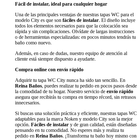
Fácil de instalar, ideal para cualquier hogar
Una de las principales ventajas de nuestras tapas WC para el
modelo City es que son
fáciles de instalar
. El diseño incluye
todos los elementos necesarios para que la colocación sea
rápida y sin complicaciones. Olvídate de largas instrucciones
o de herramientas especializadas: en pocos minutos tendrás tu
baño como nuevo.
Además, en caso de dudas, nuestro equipo de atención al
cliente está siempre dispuesto a ayudarte.
Compra online con envío rápido
Adquirir tu tapa WC City nunca ha sido tan sencillo. En
Reina Baños
, puedes realizar tu pedido en pocos pasos desde
la comodidad de tu hogar. Nuestro servicio de
envío rápido
asegura que recibirás tu compra en tiempo récord, sin retrasos
innecesarios.
Si buscas una solución práctica y eficiente, nuestras tapas WC
adaptables para la marca Noken y modelo City son la mejor
opción.
Fáciles de instalar
y de gran calidad, están diseñadas
pensando en tu comodidad. No esperes más y realiza tu
pedido en
Reina Baños
. ¡Transforma tu baño hoy mismo con