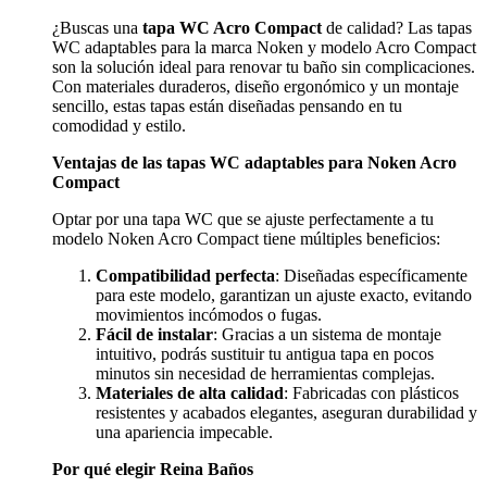
¿Buscas una
tapa WC Acro Compact
de calidad? Las tapas
WC adaptables para la marca Noken y modelo Acro Compact
son la solución ideal para renovar tu baño sin complicaciones.
Con materiales duraderos, diseño ergonómico y un montaje
sencillo, estas tapas están diseñadas pensando en tu
comodidad y estilo.
Ventajas de las tapas WC adaptables para Noken Acro
Compact
Optar por una tapa WC que se ajuste perfectamente a tu
modelo Noken Acro Compact tiene múltiples beneficios:
Compatibilidad perfecta
: Diseñadas específicamente
para este modelo, garantizan un ajuste exacto, evitando
movimientos incómodos o fugas.
Fácil de instalar
: Gracias a un sistema de montaje
intuitivo, podrás sustituir tu antigua tapa en pocos
minutos sin necesidad de herramientas complejas.
Materiales de alta calidad
: Fabricadas con plásticos
resistentes y acabados elegantes, aseguran durabilidad y
una apariencia impecable.
Por qué elegir Reina Baños