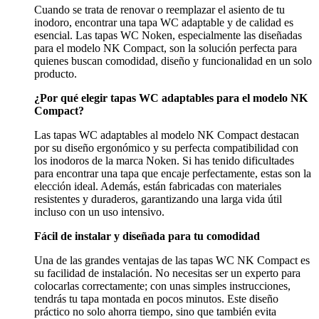
Cuando se trata de renovar o reemplazar el asiento de tu
inodoro, encontrar una tapa WC adaptable y de calidad es
esencial. Las tapas WC Noken, especialmente las diseñadas
para el modelo NK Compact, son la solución perfecta para
quienes buscan comodidad, diseño y funcionalidad en un solo
producto.
¿Por qué elegir tapas WC adaptables para el modelo NK
Compact?
Las tapas WC adaptables al modelo NK Compact destacan
por su diseño ergonómico y su perfecta compatibilidad con
los inodoros de la marca Noken. Si has tenido dificultades
para encontrar una tapa que encaje perfectamente, estas son la
elección ideal. Además, están fabricadas con materiales
resistentes y duraderos, garantizando una larga vida útil
incluso con un uso intensivo.
Fácil de instalar y diseñada para tu comodidad
Una de las grandes ventajas de las tapas WC NK Compact es
su facilidad de instalación. No necesitas ser un experto para
colocarlas correctamente; con unas simples instrucciones,
tendrás tu tapa montada en pocos minutos. Este diseño
práctico no solo ahorra tiempo, sino que también evita