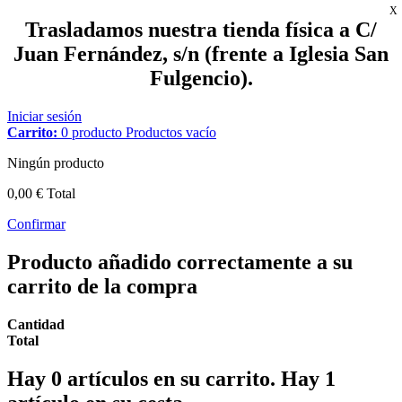
X
Trasladamos nuestra tienda física a C/
Juan Fernández, s/n (frente a Iglesia San
Fulgencio).
Iniciar sesión
Carrito:
0
producto
Productos
vacío
Ningún producto
0,00 €
Total
Confirmar
Producto añadido correctamente a su
carrito de la compra
Cantidad
Total
Hay
0
artículos en su carrito.
Hay 1