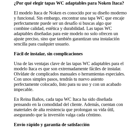
¿Por qué elegir tapas WC adaptables para Noken Itaca?
El modelo Itaca de Noken es conocido por su diseño moderno
y funcional. Sin embargo, encontrar una tapa WC que encaje
perfectamente puede ser un desafío si buscas algo que
combine calidad, estética y durabilidad. Las tapas WC
adaptables diseñadas para este modelo no solo ofrecen un
ajuste preciso, sino que también garantizan una instalación
sencilla para cualquier usuario.
Fácil de instalar, sin complicaciones
Una de las ventajas clave de las tapas WC adaptables para el
modelo Itaca es que son extremadamente fáciles de instalar.
Olvídate de complicados manuales o herramientas especiales.
Con unos simples pasos, tendrás tu nuevo asiento
perfectamente colocado, listo para su uso y con un acabado
impecable.
En Reina Baños, cada tapa WC Itaca ha sido diseñada
pensando en la comodidad del cliente. Además, cuentan con
materiales de alta resistencia que prolongan su vida útil,
asegurando que la inversión valga cada céntimo.
Envío rápido y garantía de satisfacción