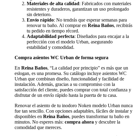
Materiales de alta calidad
: Fabricados con materiales
resistentes y duraderos, garantizan un uso prolongado
sin deterioro.
Envío rápido
: No tendrás que esperar semanas para
renovar tu baño. Al comprar en
Reina Baños
, recibirás
tu pedido en tiempo récord.
Adaptabilidad perfecta
: Diseñados para encajar a la
perfección con el modelo Urban, asegurando
estabilidad y comodidad.
Compra asientos WC Urban de forma segura
En
Reina Baños
, “La calidad por principio” es más que un
eslogan, es una promesa. Su catálogo incluye asientos WC
Urban que combinan diseño, funcionalidad y facilidad de
instalación. Además, gracias a su compromiso con la
satisfacción del cliente, puedes comprar con total confianza y
disfrutar de un envío rápido hasta la puerta de tu casa.
Renovar el asiento de tu inodoro Noken modelo Urban nunca
fue tan sencillo. Con opciones adaptables, fáciles de instalar y
disponibles en
Reina Baños
, puedes transformar tu baño en
minutos. No esperes más:
compra ahora
y descubre la
comodidad que mereces.