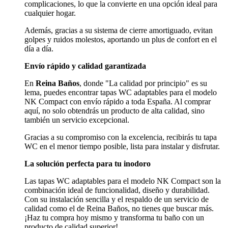
complicaciones, lo que la convierte en una opción ideal para
cualquier hogar.
Además, gracias a su sistema de cierre amortiguado, evitan
golpes y ruidos molestos, aportando un plus de confort en el
día a día.
Envío rápido y calidad garantizada
En
Reina Baños
, donde "La calidad por principio" es su
lema, puedes encontrar tapas WC adaptables para el modelo
NK Compact con envío rápido a toda España. Al comprar
aquí, no solo obtendrás un producto de alta calidad, sino
también un servicio excepcional.
Gracias a su compromiso con la excelencia, recibirás tu tapa
WC en el menor tiempo posible, lista para instalar y disfrutar.
La solución perfecta para tu inodoro
Las tapas WC adaptables para el modelo NK Compact son la
combinación ideal de funcionalidad, diseño y durabilidad.
Con su instalación sencilla y el respaldo de un servicio de
calidad como el de Reina Baños, no tienes que buscar más.
¡Haz tu compra hoy mismo y transforma tu baño con un
producto de calidad superior!