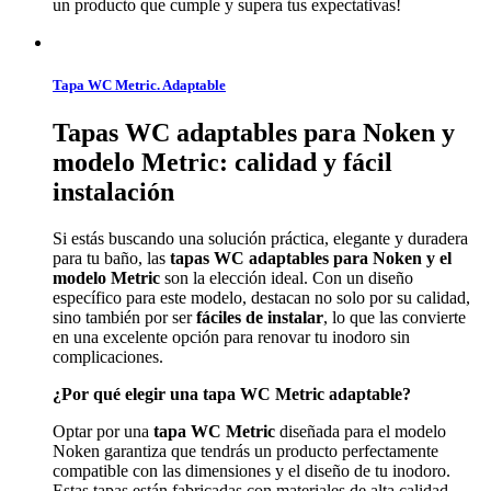
un producto que cumple y supera tus expectativas!
Tapa WC Metric. Adaptable
Tapas WC adaptables para Noken y
modelo Metric: calidad y fácil
instalación
Si estás buscando una solución práctica, elegante y duradera
para tu baño, las
tapas WC adaptables para Noken y el
modelo Metric
son la elección ideal. Con un diseño
específico para este modelo, destacan no solo por su calidad,
sino también por ser
fáciles de instalar
, lo que las convierte
en una excelente opción para renovar tu inodoro sin
complicaciones.
¿Por qué elegir una tapa WC Metric adaptable?
Optar por una
tapa WC Metric
diseñada para el modelo
Noken garantiza que tendrás un producto perfectamente
compatible con las dimensiones y el diseño de tu inodoro.
Estas tapas están fabricadas con materiales de alta calidad,