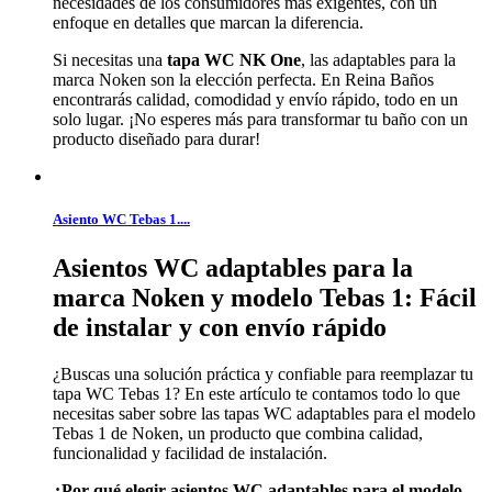
necesidades de los consumidores más exigentes, con un
enfoque en detalles que marcan la diferencia.
Si necesitas una
tapa WC NK One
, las adaptables para la
marca Noken son la elección perfecta. En Reina Baños
encontrarás calidad, comodidad y envío rápido, todo en un
solo lugar. ¡No esperes más para transformar tu baño con un
producto diseñado para durar!
Asiento WC Tebas 1....
Asientos WC adaptables para la
marca Noken y modelo Tebas 1: Fácil
de instalar y con envío rápido
¿Buscas una solución práctica y confiable para reemplazar tu
tapa WC Tebas 1? En este artículo te contamos todo lo que
necesitas saber sobre las tapas WC adaptables para el modelo
Tebas 1 de Noken, un producto que combina calidad,
funcionalidad y facilidad de instalación.
¿Por qué elegir asientos WC adaptables para el modelo