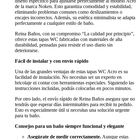
diseño específico para ajustarse perfectamente al modelo Acro
de la marca Noken. Esto garantiza comodidad y estabilidad,
eliminando problemas comunes como deslizamientos o
encajes incorrectos. Además, su estética minimalista se adapta
perfectamente a cualquier estilo de baño.
Reina Baños, con su compromiso “La calidad por principio”,
ofrece estas tapas WC fabricadas con materiales de alta
durabilidad, pensadas para resistir el uso diario sin
deteriorarse.
Fácil de instalar y con envío rápido
Una de las grandes ventajas de estas tapas WC Acro es su
facilidad de instalación. No necesitas ser un experto en
bricolaje ni contar con herramientas especiales. Siguiendo las
instrucciones incluidas, podrás colocarlas en pocos minutos.
Por otro lado, el envío rápido de Reina Baños asegura que no
tendrás que esperar días interminables para recibir tu pedido.
Esto es especialmente útil si necesitas una solución urgente
para tu baño.
Consejos para un baño siempre funcional y elegante
Asegúrate de medir correctamente.
Aunque estas