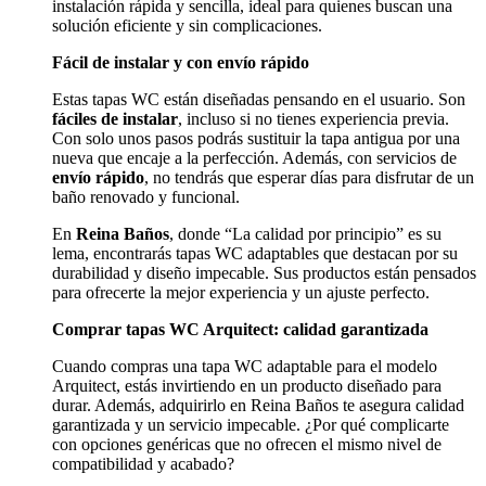
instalación rápida y sencilla, ideal para quienes buscan una
solución eficiente y sin complicaciones.
Fácil de instalar y con envío rápido
Estas tapas WC están diseñadas pensando en el usuario. Son
fáciles de instalar
, incluso si no tienes experiencia previa.
Con solo unos pasos podrás sustituir la tapa antigua por una
nueva que encaje a la perfección. Además, con servicios de
envío rápido
, no tendrás que esperar días para disfrutar de un
baño renovado y funcional.
En
Reina Baños
, donde “La calidad por principio” es su
lema, encontrarás tapas WC adaptables que destacan por su
durabilidad y diseño impecable. Sus productos están pensados
para ofrecerte la mejor experiencia y un ajuste perfecto.
Comprar tapas WC Arquitect: calidad garantizada
Cuando compras una tapa WC adaptable para el modelo
Arquitect, estás invirtiendo en un producto diseñado para
durar. Además, adquirirlo en Reina Baños te asegura calidad
garantizada y un servicio impecable. ¿Por qué complicarte
con opciones genéricas que no ofrecen el mismo nivel de
compatibilidad y acabado?