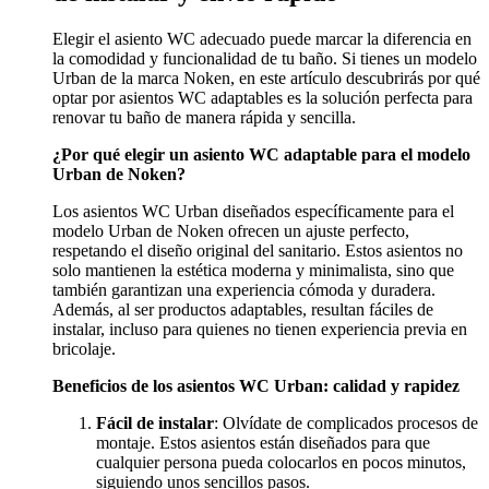
Elegir el asiento WC adecuado puede marcar la diferencia en
la comodidad y funcionalidad de tu baño. Si tienes un modelo
Urban de la marca Noken, en este artículo descubrirás por qué
optar por asientos WC adaptables es la solución perfecta para
renovar tu baño de manera rápida y sencilla.
¿Por qué elegir un asiento WC adaptable para el modelo
Urban de Noken?
Los asientos WC Urban diseñados específicamente para el
modelo Urban de Noken ofrecen un ajuste perfecto,
respetando el diseño original del sanitario. Estos asientos no
solo mantienen la estética moderna y minimalista, sino que
también garantizan una experiencia cómoda y duradera.
Además, al ser productos adaptables, resultan fáciles de
instalar, incluso para quienes no tienen experiencia previa en
bricolaje.
Beneficios de los asientos WC Urban: calidad y rapidez
Fácil de instalar
: Olvídate de complicados procesos de
montaje. Estos asientos están diseñados para que
cualquier persona pueda colocarlos en pocos minutos,
siguiendo unos sencillos pasos.