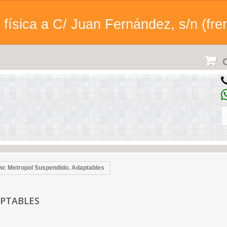
física a C/ Juan Fernández, s/n (fren
C
wc Metropol Suspendido. Adaptables
APTABLES