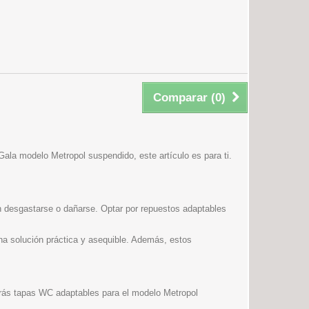
Comparar (
0
)
ala modelo Metropol suspendido, este artículo es para ti.
n desgastarse o dañarse. Optar por repuestos adaptables
a solución práctica y asequible. Además, estos
rarás tapas WC adaptables para el modelo Metropol