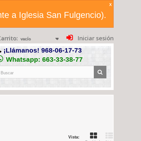
X
te a Iglesia San Fulgencio).
arrito:
Iniciar sesión
vacío
¡Llámanos!
968-06-17-73
Whatsapp: 663-33-38-77
Vista: