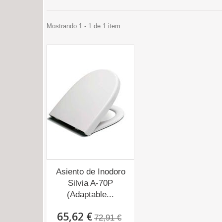
Mostrando 1 - 1 de 1 item
Asiento de Inodoro
Silvia A-70P
(Adaptable...
65,62 €
72,91 €