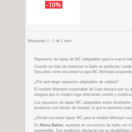
-10%
Mostrando 1 - 1 de 1 item
Repuestos de tapas de WC adaptables para la marca Ga
Cuando se trata de mantener tu baño en perfectas condici
Descubre cómo encontrar la tapa WC Metropol suspendido 
¿Por qué elegir repuestos adaptables de calidad?
El modelo Metropol suspendido de Gala destaca por su d
asegura que tu inodoro siga ofreciendo confort y estétic
Los repuestos de tapas WC adaptables están diseñados p
productos son fáciles de instalar, lo que te permitirá rea
¿Dónde encontrar tapas WC para el modelo Metropol su
En
Reina Baños
, expertos en accesorios de baño con má
suspendido. Sus productos destacan por su durabilidad 