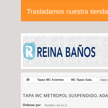
Trasladamos nuestra tienda 
Tapas WC Asientos
WC Tapas Gala.
tapa 
TAPA WC METROPOL SUSPENDIDO. AD
Ordenar por
Nombre: de A a Z