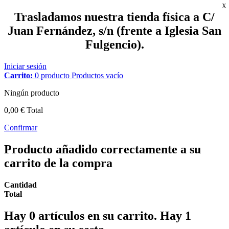
X
Trasladamos nuestra tienda física a C/
Juan Fernández, s/n (frente a Iglesia San
Fulgencio).
Iniciar sesión
Carrito:
0
producto
Productos
vacío
Ningún producto
0,00 €
Total
Confirmar
Producto añadido correctamente a su
carrito de la compra
Cantidad
Total
Hay
0
artículos en su carrito.
Hay 1