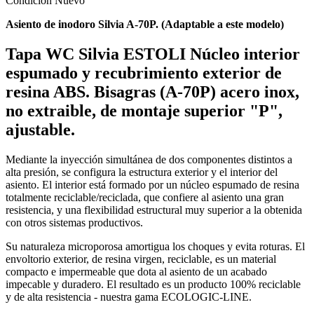
Condición
Nuevo
Asiento de inodoro Silvia A-70P. (Adaptable a este modelo)
Tapa WC Silvia ESTOLI Núcleo interior
espumado y recubrimiento exterior de
resina ABS. Bisagras (A-70P) acero inox,
no extraible, de montaje superior "P",
ajustable.
Mediante la inyección simultánea de dos componentes distintos a
alta presión, se configura la estructura exterior y el interior del
asiento. El interior está formado por un núcleo espumado de resina
totalmente reciclable/reciclada, que confiere al asiento una gran
resistencia, y una flexibilidad estructural muy superior a la obtenida
con otros sistemas productivos.
Su naturaleza microporosa amortigua los choques y evita roturas. El
envoltorio exterior, de resina virgen, reciclable, es un material
compacto e impermeable que dota al asiento de un acabado
impecable y duradero. El resultado es un producto 100% reciclable
y de alta resistencia - nuestra gama ECOLOGIC-LINE.