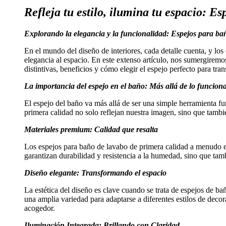
Refleja tu estilo, ilumina tu espacio: Es
Explorando la elegancia y la funcionalidad: Espejos para ba
En el mundo del diseño de interiores, cada detalle cuenta, y l
elegancia al espacio. En este extenso artículo, nos sumergiremo
distintivas, beneficios y cómo elegir el espejo perfecto para tra
La importancia del espejo en el baño: Más allá de lo funciona
El espejo del baño va más allá de ser una simple herramienta fu
primera calidad no solo reflejan nuestra imagen, sino que tambié
Materiales premium: Calidad que resalta
Los espejos para baño de lavabo de primera calidad a menudo es
garantizan durabilidad y resistencia a la humedad, sino que tam
Diseño elegante: Transformando el espacio
La estética del diseño es clave cuando se trata de espejos de b
una amplia variedad para adaptarse a diferentes estilos de deco
acogedor.
Iluminación Integrada: Brillando con Claridad