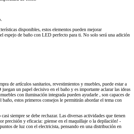
.
erísticas disponibles, estos elementos pueden mejorar
ir el espejo de baño con LED perfecto para ti. No solo será una adición
ra de artículos sanitarios, revestimientos y muebles, puede estar a
 juegan un papel decisivo en el baño y es importante aclarar las ideas
los muebles con iluminación integrada pueden ayudarle , son capaces de
del baño, estos primeros consejos le permitirán abordar el tema con
o casi siempre se debe rechazar. Las diversas actividades que tienen
precisión y eficacia: ¡piense en el maquillaje o la depilación! -
puntos de luz con el electricista, pensando en una distribución en