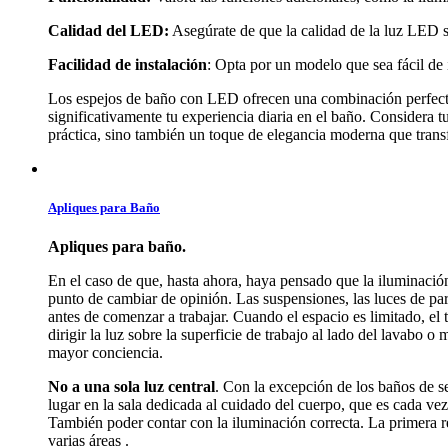
Calidad del LED:
Asegúrate de que la calidad de la luz LED s
Facilidad de instalación
: Opta por un modelo que sea fácil de i
Los espejos de baño con LED ofrecen una combinación perfecta 
significativamente tu experiencia diaria en el baño. Considera t
práctica, sino también un toque de elegancia moderna que trans
Apliques para Baño
Apliques para baño.
En el caso de que, hasta ahora, haya pensado que la iluminación
punto de cambiar de opinión. Las suspensiones, las luces de pare
antes de comenzar a trabajar. Cuando el espacio es limitado, el
dirigir la luz sobre la superficie de trabajo al lado del lavabo 
mayor conciencia.
No a una sola luz central
. Con la excepción de los baños de se
lugar en la sala dedicada al cuidado del cuerpo, que es cada ve
También poder contar con la iluminación correcta. La primera reg
varias áreas .