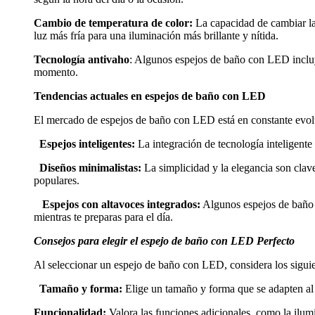
Cambio de temperatura de color:
La capacidad de cambiar la 
luz más fría para una iluminación más brillante y nítida.
Tecnología antivaho
: Algunos espejos de baño con LED incluye
momento.
Tendencias actuales en espejos de baño con LED
El mercado de espejos de baño con LED está en constante evolu
Espejos inteligentes:
La integración de tecnología inteligente 
Diseños minimalistas:
La simplicidad y la elegancia son clav
populares.
Espejos con altavoces integrados:
Algunos espejos de baño c
mientras te preparas para el día.
Consejos para elegir el espejo de baño con LED Perfecto
Al seleccionar un espejo de baño con LED, considera los siguie
Tamaño y forma:
Elige un tamaño y forma que se adapten al e
Funcionalidad:
Valora las funciones adicionales, como la ilum