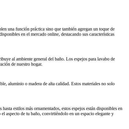
mplen una función práctica sino que también agregan un toque de
isponibles en el mercado online, destacando sus características
tribuye al ambiente general del baño. Los espejos para lavabo de
ración de nuestro hogar.
le, aluminio o madera de alta calidad. Estos materiales no solo
s hasta estilos más ornamentados, estos espejos están disponibles en
 el aspecto de tu baño, convirtiéndolo en un espacio elegante y