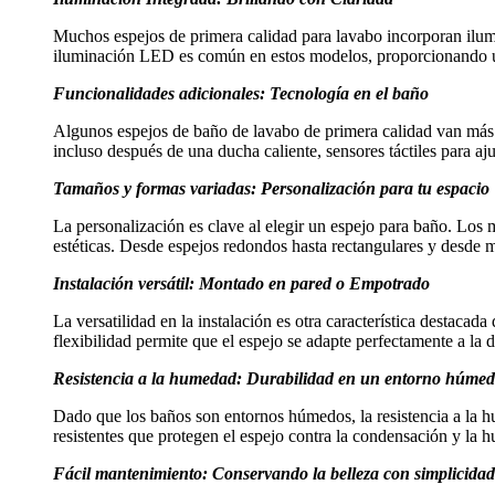
Muchos espejos de primera calidad para lavabo incorporan ilumi
iluminación LED es común en estos modelos, proporcionando una lu
Funcionalidades adicionales: Tecnología en el baño
Algunos espejos de baño de lavabo de primera calidad van más a
incluso después de una ducha caliente, sensores táctiles para aj
Tamaños y formas variadas: Personalización para tu espacio
La personalización es clave al elegir un espejo para baño. Los
estéticas. Desde espejos redondos hasta rectangulares y desde
Instalación versátil: Montado en pared o Empotrado
La versatilidad en la instalación es otra característica destaca
flexibilidad permite que el espejo se adapte perfectamente a la d
Resistencia a la humedad: Durabilidad en un entorno húme
Dado que los baños son entornos húmedos, la resistencia a la h
resistentes que protegen el espejo contra la condensación y la 
Fácil mantenimiento: Conservando la belleza con simplicidad