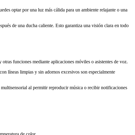
Puedes optar por una luz más cálida para un ambiente relajante o una
pués de una ducha caliente. Esto garantiza una visión clara en todo
 y otras funciones mediante aplicaciones móviles o asistentes de voz.
con líneas limpias y sin adornos excesivos son especialmente
tisensorial al permitir reproducir música o recibir notificaciones
emperatura de color.