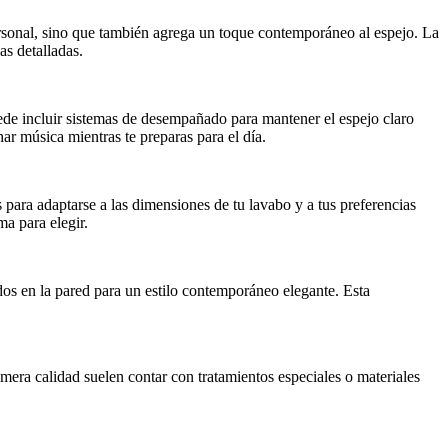
ersonal, sino que también agrega un toque contemporáneo al espejo. La
as detalladas.
ede incluir sistemas de desempañado para mantener el espejo claro
har música mientras te preparas para el día.
para adaptarse a las dimensiones de tu lavabo y a tus preferencias
a para elegir.
ados en la pared para un estilo contemporáneo elegante. Esta
era calidad suelen contar con tratamientos especiales o materiales