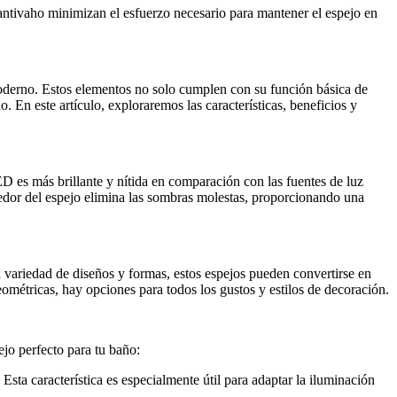
s antivaho minimizan el esfuerzo necesario para mantener el espejo en
oderno. Estos elementos no solo cumplen con su función básica de
 En este artículo, exploraremos las características, beneficios y
D es más brillante y nítida en comparación con las fuentes de luz
ededor del espejo elimina las sombras molestas, proporcionando una
variedad de diseños y formas, estos espejos pueden convertirse en
ométricas, hay opciones para todos los gustos y estilos de decoración.
jo perfecto para tu baño:
Esta característica es especialmente útil para adaptar la iluminación