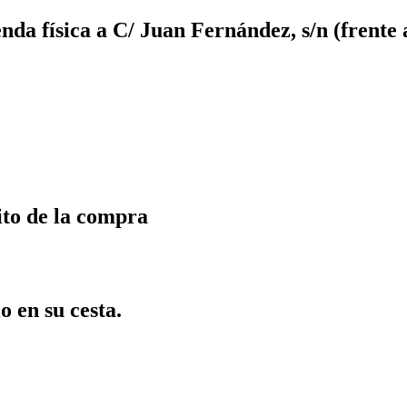
da física a C/ Juan Fernández, s/n (frente 
ito de la compra
o en su cesta.