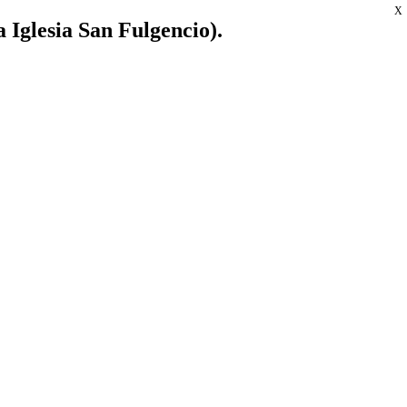
X
a Iglesia San Fulgencio).