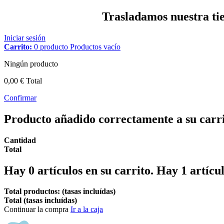
Trasladamos nuestra tien
Iniciar sesión
Carrito:
0
producto
Productos
vacío
Ningún producto
0,00 €
Total
Confirmar
Producto añadido correctamente a su carr
Cantidad
Total
Hay
0
artículos en su carrito.
Hay 1 artícul
Total productos: (tasas incluídas)
Total (tasas incluídas)
Continuar la compra
Ir a la caja