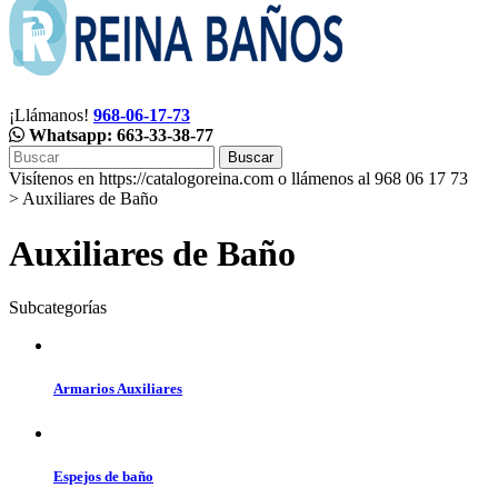
¡Llámanos!
968-06-17-73
Whatsapp: 663-33-38-77
Buscar
Visítenos en https://catalogoreina.com o llámenos al 968 06 17 73
>
Auxiliares de Baño
Auxiliares de Baño
Subcategorías
Armarios Auxiliares
Espejos de baño