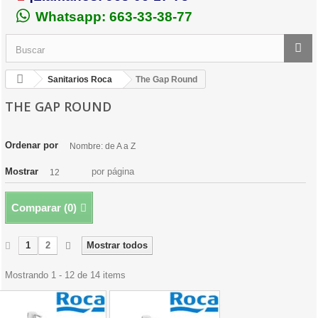
Whatsapp: 663-33-38-77
Sanitarios Roca
The Gap Round
THE GAP ROUND
Ordenar por
Nombre: de A a Z
Mostrar
por página
12
Comparar (
0
)
1
2
Mostrar todos
Mostrando 1 - 12 de 14 items