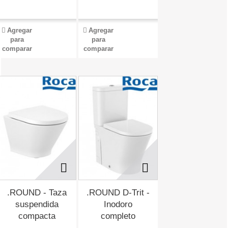
Agregar
Agregar
para
para
comparar
comparar
.ROUND - Taza
.ROUND D-Trit -
suspendida
Inodoro
compacta
completo
Rimless...
compacto...