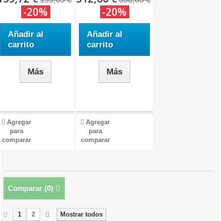
-20%
-20%
Añadir al
Añadir al
carrito
carrito
Más
Más
Agregar
Agregar
para
para
comparar
comparar
Comparar (
0
)
1
2
Mostrar todos