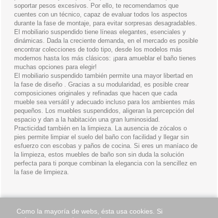
soportar pesos excesivos. Por ello, te recomendamos que
cuentes con un técnico, capaz de evaluar todos los aspectos
durante la fase de montaje, para evitar sorpresas desagradables.
El mobiliario suspendido tiene líneas elegantes, esenciales y
dinámicas. Dada la creciente demanda, en el mercado es posible
encontrar colecciones de todo tipo, desde los modelos más
modernos hasta los más clásicos: ¡para amueblar el baño tienes
muchas opciones para elegir!
El mobiliario suspendido también permite una mayor libertad en
la fase de diseño . Gracias a su modularidad, es posible crear
composiciones originales y refinadas que hacen que cada
mueble sea versátil y adecuado incluso para los ambientes más
pequeños. Los muebles suspendidos, aligeran la percepción del
espacio y dan a la habitación una gran luminosidad.
Practicidad también en la limpieza. La ausencia de zócalos o
pies permite limpiar el suelo del baño con facilidad y llegar sin
esfuerzo con escobas y paños de cocina. Si eres un maníaco de
la limpieza, estos muebles de baño son sin duda la solución
perfecta para ti porque combinan la elegancia con la sencillez en
la fase de limpieza.
Como la mayoría de webs, ésta usa cookies. Si