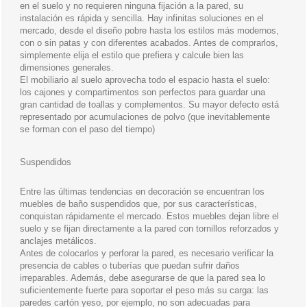
en el suelo y no requieren ninguna fijación a la pared, su
instalación es rápida y sencilla. Hay infinitas soluciones en el
mercado, desde el diseño pobre hasta los estilos más modernos,
con o sin patas y con diferentes acabados. Antes de comprarlos,
simplemente elija el estilo que prefiera y calcule bien las
dimensiones generales.
El mobiliario al suelo aprovecha todo el espacio hasta el suelo:
los cajones y compartimentos son perfectos para guardar una
gran cantidad de toallas y complementos. Su mayor defecto está
representado por acumulaciones de polvo (que inevitablemente
se forman con el paso del tiempo)
Suspendidos
Entre las últimas tendencias en decoración se encuentran los
muebles de baño suspendidos que, por sus características,
conquistan rápidamente el mercado. Estos muebles dejan libre el
suelo y se fijan directamente a la pared con tornillos reforzados y
anclajes metálicos.
Antes de colocarlos y perforar la pared, es necesario verificar la
presencia de cables o tuberías que puedan sufrir daños
irreparables. Además, debe asegurarse de que la pared sea lo
suficientemente fuerte para soportar el peso más su carga: las
paredes cartón yeso, por ejemplo, no son adecuadas para