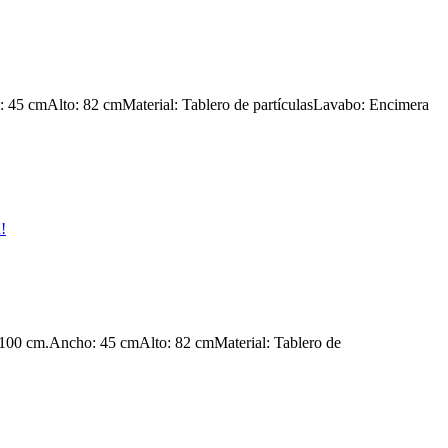
: 45 cmAlto: 82 cmMaterial: Tablero de partículasLavabo: Encimera
y 100 cm.Ancho: 45 cmAlto: 82 cmMaterial: Tablero de