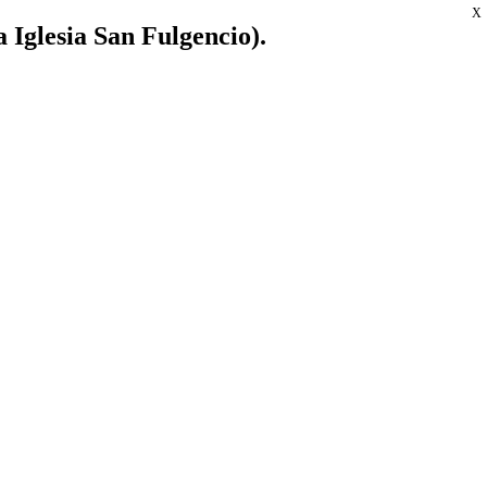
X
a Iglesia San Fulgencio).