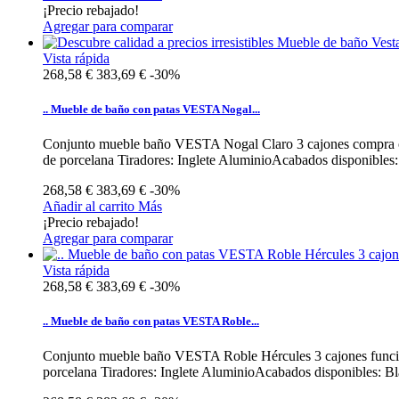
¡Precio rebajado!
Agregar para comparar
Vista rápida
268,58 €
383,69 €
-30%
.. Mueble de baño con patas VESTA Nogal...
Conjunto mueble baño VESTA Nogal Claro 3 cajones compra onl
de porcelana Tiradores: Inglete AluminioAcabados disponibles:
268,58 €
383,69 €
-30%
Añadir al carrito
Más
¡Precio rebajado!
Agregar para comparar
Vista rápida
268,58 €
383,69 €
-30%
.. Mueble de baño con patas VESTA Roble...
Conjunto mueble baño VESTA Roble Hércules 3 cajones funcion
porcelana Tiradores: Inglete AluminioAcabados disponibles: Bl