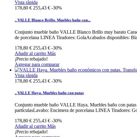
Vista rápida
178,80 €
255,43 €
-30%
.. VALLE Blanco Brillo. Muebles baño con...
Conjunto mueble baño VALLE Blanco Brillo muy barato Caracter
de porcelana LINEA Tiradores: GolaAcabados disponibles: Bla
178,80 €
255,43 €
-30%
Añadir al carrito
Más
¡Precio rebajado!
Agregar para comparar
Vista rápida
178,80 €
255,43 €
-30%
.. VALLE Haya. Muebles baño con patas
Conjunto mueble baño VALLE Haya. Muebles baño con patas reb
partículasLavabo: Encimera de porcelana LINEA Tiradores: G
178,80 €
255,43 €
-30%
Añadir al carrito
Más
¡Precio rebajado!