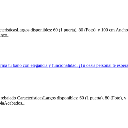
ísticasLargos disponibles: 60 (1 puerta), 80 (Foto), y 100 cm.Ancho
nco...
ajado CaracterísticasLargos disponibles: 60 (1 puerta), 80 (Foto), 
olaAcabados...