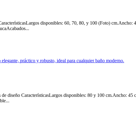
cterísticasLargos disponibles: 60, 70, 80, y 100 (Foto) cm.Ancho: 45
ucaAcabados...
e diseño CaracterísticasLargos disponibles: 80 y 100 cm.Ancho: 45 c
le...