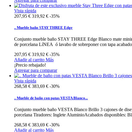
Agregar para comparar
Vista rápida
207,95 €
319,92 €
-35%
.. Mueble baño STAY THREE Edge
Conjunto mueble baño STAY THREE Edge Blanco mate minimalis
de porcelana LíNEA ó lavabo de sobreponer con tapa acabado 
207,95 €
319,92 €
-35%
Añadir al carrito
Más
¡Precio rebajado!
Agregar para comparar
Vista rápida
268,58 €
383,69 €
-30%
.. Mueble de baño con patas VESTA Blanco...
Conjunto mueble baño VESTA Blanco Brillo 3 cajones de diseño
porcelana Tiradores: Inglete AluminioAcabados disponibles: Bl
268,58 €
383,69 €
-30%
Añadir al carrito
Más