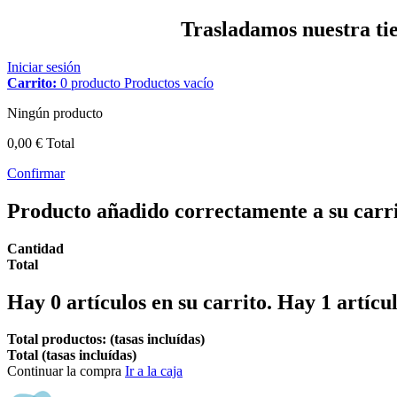
Trasladamos nuestra tien
Iniciar sesión
Carrito:
0
producto
Productos
vacío
Ningún producto
0,00 €
Total
Confirmar
Producto añadido correctamente a su carr
Cantidad
Total
Hay
0
artículos en su carrito.
Hay 1 artícul
Total productos: (tasas incluídas)
Total (tasas incluídas)
Continuar la compra
Ir a la caja