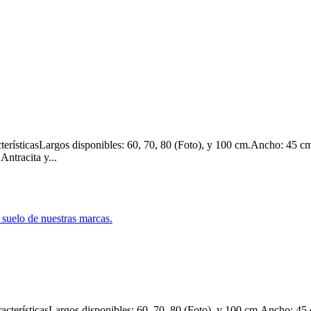
rísticasLargos disponibles: 60, 70, 80 (Foto), y 100 cm.Ancho: 45 cm
ntracita y...
terísticasLargos disponibles: 60, 70, 80 (Foto), y 100 cm.Ancho: 45