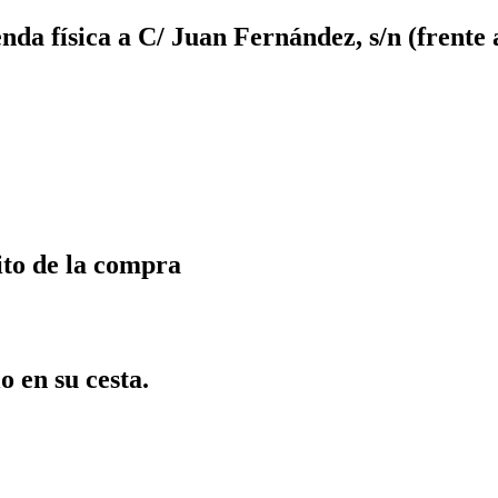
da física a C/ Juan Fernández, s/n (frente 
ito de la compra
o en su cesta.