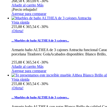
268,58 €
383,69 €
-30%
Añadir al carrito
Más
¡Precio rebajado!
Agregar para comparar
Vista rápida
255,88 €
365,54 €
-30%
¡Oferta!
... Muebles de baño ALTHEA de 3 cajones...
Armario baño ALTHEA de 3 cajones Antracita funcional Caracte
porcelana Tiradores: GolaAcabados disponibles: Blanco Brillo, A
255,88 €
365,54 €
-30%
Añadir al carrito
Más
Agregar para comparar
Vista rápida
255,88 €
365,54 €
-30%
¡Oferta!
... Muebles de baño ALTHEA de 3 cajones...
Armario baño ALTHEA con patas Blanco Brillo de calidad Carac