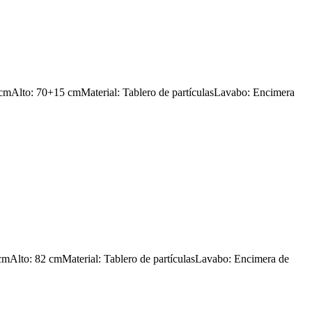
mAlto: 70+15 cmMaterial: Tablero de partículasLavabo: Encimera
cmAlto: 82 cmMaterial: Tablero de partículasLavabo: Encimera de