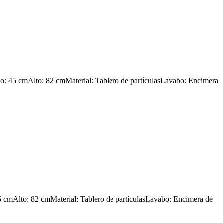
o: 45 cmAlto: 82 cmMaterial: Tablero de partículasLavabo: Encimera
 cmAlto: 82 cmMaterial: Tablero de partículasLavabo: Encimera de