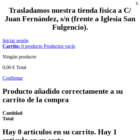
X
Trasladamos nuestra tienda física a C/
Juan Fernández, s/n (frente a Iglesia San
Fulgencio).
Iniciar sesión
Carrito:
0
producto
Productos
vacío
Ningún producto
0,00 €
Total
Confirmar
Producto añadido correctamente a su
carrito de la compra
Cantidad
Total
Hay
0
artículos en su carrito.
Hay 1