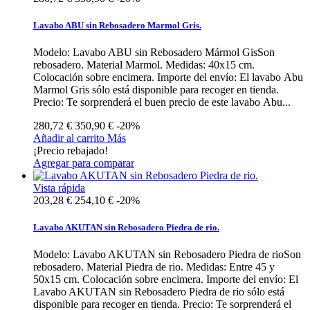
Lavabo ABU sin Rebosadero Marmol Gris.
Modelo: Lavabo ABU sin Rebosadero Mármol GisSon
rebosadero. Material Marmol. Medidas: 40x15 cm.
Colocación sobre encimera. Importe del envío: El lavabo Abu
Marmol Gris sólo está disponible para recoger en tienda.
Precio: Te sorprenderá el buen precio de este lavabo Abu...
280,72 €
350,90 €
-20%
Añadir al carrito
Más
¡Precio rebajado!
Agregar para comparar
Vista rápida
203,28 €
254,10 €
-20%
Lavabo AKUTAN sin Rebosadero Piedra de rio.
Modelo: Lavabo AKUTAN sin Rebosadero Piedra de rioSon
rebosadero. Material Piedra de rio. Medidas: Entre 45 y
50x15 cm. Colocación sobre encimera. Importe del envío: El
Lavabo AKUTAN sin Rebosadero Piedra de rio sólo está
disponible para recoger en tienda. Precio: Te sorprenderá el