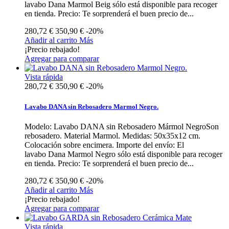
lavabo Dana Marmol Beig sólo está disponible para recoger
en tienda. Precio: Te sorprenderá el buen precio de...
280,72 €
350,90 €
-20%
Añadir al carrito
Más
¡Precio rebajado!
Agregar para comparar
Vista rápida
280,72 €
350,90 €
-20%
Lavabo DANA sin Rebosadero Marmol Negro.
Modelo: Lavabo DANA sin Rebosadero Mármol NegroSon
rebosadero. Material Marmol. Medidas: 50x35x12 cm.
Colocación sobre encimera. Importe del envío: El
lavabo Dana Marmol Negro sólo está disponible para recoger
en tienda. Precio: Te sorprenderá el buen precio de...
280,72 €
350,90 €
-20%
Añadir al carrito
Más
¡Precio rebajado!
Agregar para comparar
Vista rápida