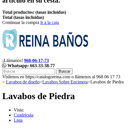
artículo en su cesta.
Total productos: (tasas incluídas)
Total (tasas incluídas)
Continuar la compra
Ir a la caja
¡Llámanos!
968-06-17-73
Whatsapp: 663-33-38-77
Buscar
Visítenos en https://catalogoreina.com o llámenos al 968 06 17 73
>
Lavabos de diseño
>
Lavabos Sobre Encimera
>
Lavabos de Piedra
Lavabos de Piedra
Vista:
Cuadrícula
Lista