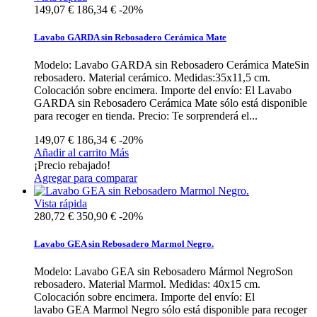
149,07 €
186,34 €
-20%
Lavabo GARDA sin Rebosadero Cerámica Mate
Modelo: Lavabo GARDA sin Rebosadero Cerámica MateSin
rebosadero. Material cerámico. Medidas:35x11,5 cm.
Colocación sobre encimera. Importe del envío: El Lavabo
GARDA sin Rebosadero Cerámica Mate sólo está disponible
para recoger en tienda. Precio: Te sorprenderá el...
149,07 €
186,34 €
-20%
Añadir al carrito
Más
¡Precio rebajado!
Agregar para comparar
Vista rápida
280,72 €
350,90 €
-20%
Lavabo GEA sin Rebosadero Marmol Negro.
Modelo: Lavabo GEA sin Rebosadero Mármol NegroSon
rebosadero. Material Marmol. Medidas: 40x15 cm.
Colocación sobre encimera. Importe del envío: El
lavabo GEA Marmol Negro sólo está disponible para recoger