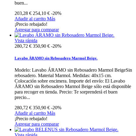
buen...
203,28 €
254,10 €
-20%
Añadir al carrito
Más
¡Precio rebajado!
Agregar para comparar
Vista rápida
280,72 €
350,90 €
-20%
Lavabo ÁRAMO sin Rebosadero Marmol Beige.
Modelo: Lavabo ÁRAMO sin Rebosadero Marmol BeigeSin
rebosadero. Material Marmol. Medidas: 40x15 cm.
Colocación sobre encimera. Importe del envío: El Lavabo
ÁRAMO sin Rebosadero Marmol Beige sólo está disponible
para recoger en tienda. Precio: Te sorprenderá el buen
precio...
280,72 €
350,90 €
-20%
Añadir al carrito
Más
¡Precio rebajado!
Agregar para comparar
Vista rápida