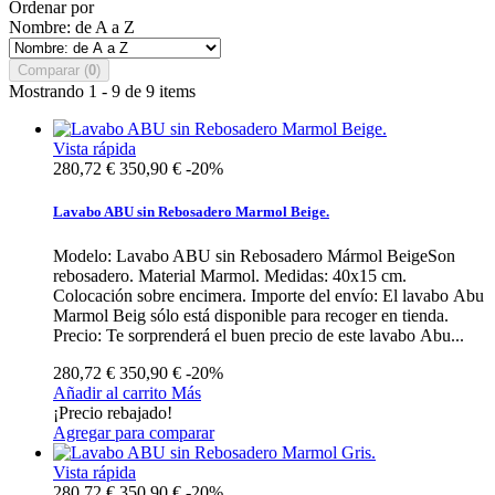
Ordenar por
Nombre: de A a Z
Comparar (
0
)
Mostrando 1 - 9 de 9 items
Vista rápida
280,72 €
350,90 €
-20%
Lavabo ABU sin Rebosadero Marmol Beige.
Modelo: Lavabo ABU sin Rebosadero Mármol BeigeSon
rebosadero. Material Marmol. Medidas: 40x15 cm.
Colocación sobre encimera. Importe del envío: El lavabo Abu
Marmol Beig sólo está disponible para recoger en tienda.
Precio: Te sorprenderá el buen precio de este lavabo Abu...
280,72 €
350,90 €
-20%
Añadir al carrito
Más
¡Precio rebajado!
Agregar para comparar
Vista rápida
280,72 €
350,90 €
-20%