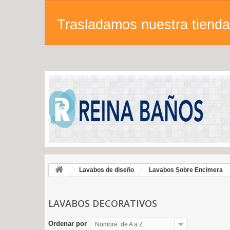
Trasladamos nuestra tienda 
Lavabos de diseño
Lavabos Sobre Encimera
LAVABOS DECORATIVOS
Ordenar por
Nombre: de A a Z