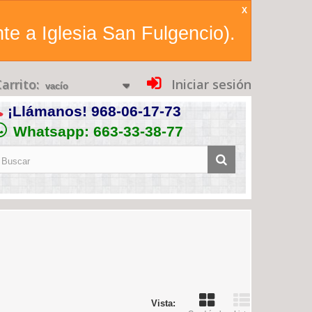
X
te a Iglesia San Fulgencio).
arrito:
Iniciar sesión
vacío
¡Llámanos!
968-06-17-73
Whatsapp: 663-33-38-77
Vista: