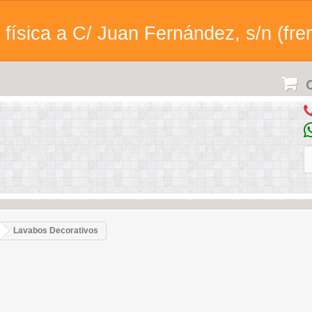
física a C/ Juan Fernández, s/n (fren
C
Lavabos Decorativos