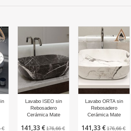
in
Lavabo ISEO sin
Lavabo ORTA sin
Rebosadero
Rebosadero
Cerámica Mate
Cerámica Mate
141,33 €
141,33 €
 €
176,66 €
176,66 €