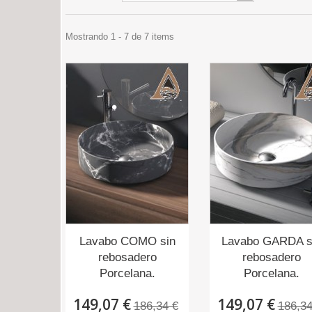
Mostrando 1 - 7 de 7 items
Lavabo COMO sin
Lavabo GARDA s
rebosadero
rebosadero
Porcelana.
Porcelana.
149,07 €
149,07 €
186,34 €
186,34