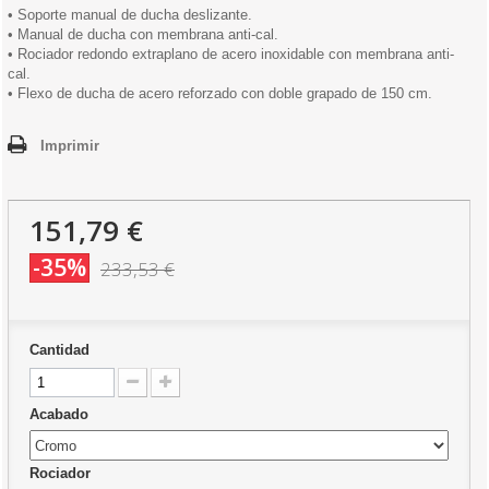
• Soporte manual de ducha deslizante.
• Manual de ducha con membrana anti-cal.
• Rociador redondo extraplano de acero inoxidable con membrana anti-
cal.
• Flexo de ducha de acero reforzado con doble grapado de 150 cm.
Imprimir
151,79 €
-35%
233,53 €
Cantidad
Acabado
Rociador