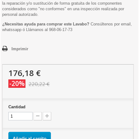
la reparación y/o sustitución de forma gratuita de los componentes
considerados como "no conformes" en una inspección realizada por
personal autorizado.
¿Necesitas ayuda para comprar este Lavabo?
Consúltenos por email,
whatssapp ó Llámanos al 968-06-17-73
Imprimir
176,18 €
-20%
220,22 €
Cantidad
Añadir al carrito