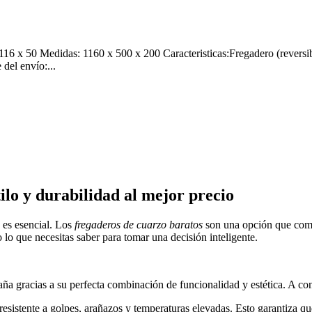
50 Medidas: 1160 x 500 x 200 Caracteristicas:Fregadero (reversible)
del envío:...
ilo y durabilidad al mejor precio
 es esencial. Los
fregaderos de cuarzo baratos
son una opción que comb
lo que necesitas saber para tomar una decisión inteligente.
a gracias a su perfecta combinación de funcionalidad y estética. A cont
resistente a golpes, arañazos y temperaturas elevadas. Esto garantiza q