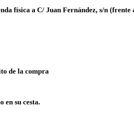
da física a C/ Juan Fernández, s/n (frente 
ito de la compra
o en su cesta.