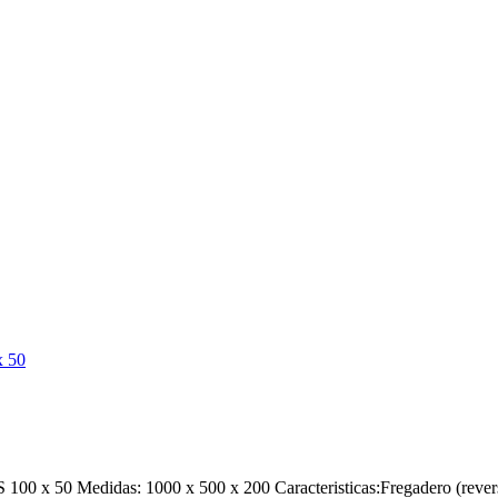
x 50 Medidas: 1000 x 500 x 200 Caracteristicas:Fregadero (reversibl