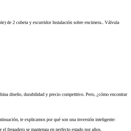
 de 2 cubeta y escurridor Instalación sobre encimera.. Válvula
ina diseño, durabilidad y precio competitivo. Pero, ¿cómo encontrar
inuación, te explicamos por qué son una inversión inteligente:
ue el fregadero se mantenga en perfecto estado por años.