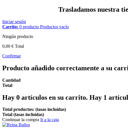
Trasladamos nuestra tien
Iniciar sesión
Carrito:
0
producto
Productos
vacío
Ningún producto
0,00 €
Total
Confirmar
Producto añadido correctamente a su carr
Cantidad
Total
Hay
0
artículos en su carrito.
Hay 1 artícul
Total productos: (tasas incluídas)
Total (tasas incluídas)
Continuar la compra
Ir a la caja