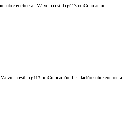
n sobre encimera.. Válvula cestilla ø113mmColocación:
Válvula cestilla ø113mmColocación: Instalación sobre encimera