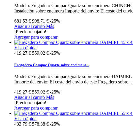
Modelo: Fregadero Compac Quartz sobre encimera CHINCHÓN 55 
Instalación sobre encimera Importe del envío: El coste del envío 
681,53 €
908,71 €
-25%
Añadir al carrito
Más
¡Precio rebajado!
Agregar para comparar
Vista rápida
419,27 €
559,02 €
-25%
Fregadero Compac Quartz sobre encimera...
Modelo: Fregadero Compac Quartz sobre encimera DAIMIEL 45 x 
Importe del envío: El coste del envío de este Fregadero sobre...
419,27 €
559,02 €
-25%
Añadir al carrito
Más
¡Precio rebajado!
Agregar para comparar
Vista rápida
433,79 €
578,38 €
-25%