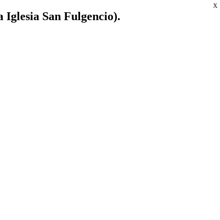
X
a Iglesia San Fulgencio).