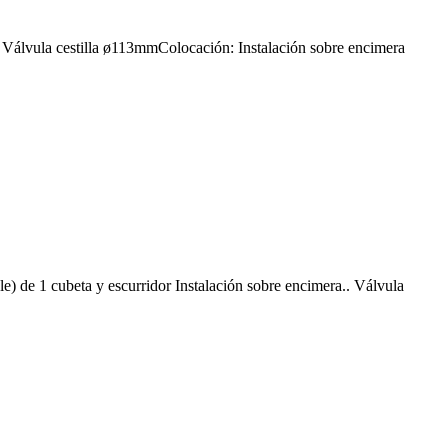
Válvula cestilla ø113mmColocación: Instalación sobre encimera
de 1 cubeta y escurridor Instalación sobre encimera.. Válvula