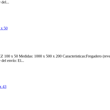
del...
 x 50 Medidas: 1000 x 500 x 200 Caracteristicas:Fregadero (reversib
del envío: El...