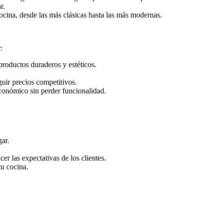
r.
ocina, desde las más clásicas hasta las más modernas.
:
roductos duraderos y estéticos.
uir precios competitivos.
conómico sin perder funcionalidad.
ar.
er las expectativas de los clientes.
tu cocina.