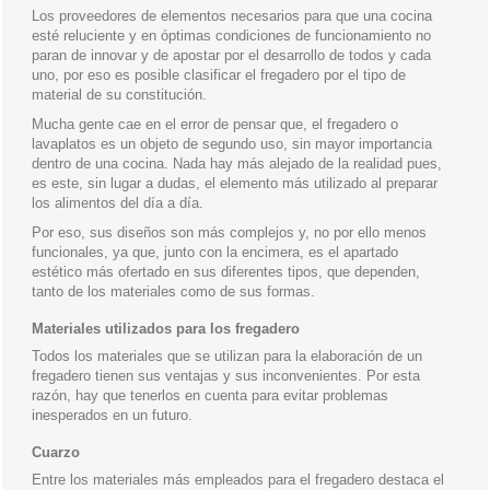
Los proveedores de elementos necesarios para que una cocina
esté reluciente y en óptimas condiciones de funcionamiento no
paran de innovar y de apostar por el desarrollo de todos y cada
uno, por eso es posible clasificar el fregadero por el tipo de
material de su constitución.
Mucha gente cae en el error de pensar que, el fregadero o
lavaplatos es un objeto de segundo uso, sin mayor importancia
dentro de una cocina. Nada hay más alejado de la realidad pues,
es este, sin lugar a dudas, el elemento más utilizado al preparar
los alimentos del día a día.
Por eso, sus diseños son más complejos y, no por ello menos
funcionales, ya que, junto con la encimera, es el apartado
estético más ofertado en sus diferentes tipos, que dependen,
tanto de los materiales como de sus formas.
Materiales utilizados para los fregadero
Todos los materiales que se utilizan para la elaboración de un
fregadero tienen sus ventajas y sus inconvenientes. Por esta
razón, hay que tenerlos en cuenta para evitar problemas
inesperados en un futuro.
Cuarzo
Entre los materiales más empleados para el fregadero destaca el