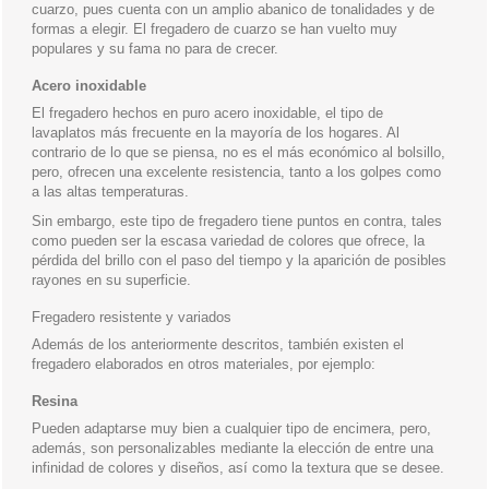
cuarzo, pues cuenta con un amplio abanico de tonalidades y de
formas a elegir. El fregadero de cuarzo se han vuelto muy
populares y su fama no para de crecer.
Acero inoxidable
El fregadero hechos en puro acero inoxidable, el tipo de
lavaplatos más frecuente en la mayoría de los hogares. Al
contrario de lo que se piensa, no es el más económico al bolsillo,
pero, ofrecen una excelente resistencia, tanto a los golpes como
a las altas temperaturas.
Sin embargo, este tipo de fregadero tiene puntos en contra, tales
como pueden ser la escasa variedad de colores que ofrece, la
pérdida del brillo con el paso del tiempo y la aparición de posibles
rayones en su superficie.
Fregadero resistente y variados
Además de los anteriormente descritos, también existen el
fregadero elaborados en otros materiales, por ejemplo:
Resina
Pueden adaptarse muy bien a cualquier tipo de encimera, pero,
además, son personalizables mediante la elección de entre una
infinidad de colores y diseños, así como la textura que se desee.