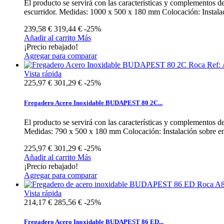
El producto se servirá con las características y complementos
escurridor. Medidas: 1000 x 500 x 180 mm Colocación: Instalaci
239,58 €
319,44 €
-25%
Añadir al carrito
Más
¡Precio rebajado!
Agregar para comparar
Vista rápida
225,97 €
301,29 €
-25%
Fregadero Acero Inoxidable BUDAPEST 80 2C...
El producto se servirá con las características y complementos
Medidas: 790 x 500 x 180 mm Colocación: Instalación sobre enci
225,97 €
301,29 €
-25%
Añadir al carrito
Más
¡Precio rebajado!
Agregar para comparar
Vista rápida
214,17 €
285,56 €
-25%
Fregadero Acero Inoxidable BUDAPEST 86 ED...