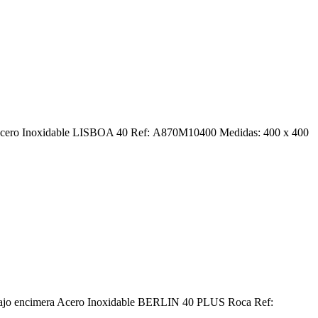
dero Acero Inoxidable LISBOA 40 Ref: A870M10400 Medidas: 400 x 400
ero bajo encimera Acero Inoxidable BERLIN 40 PLUS Roca Ref: