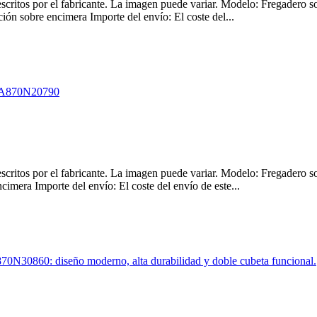
 descritos por el fabricante. La imagen puede variar. Modelo: Fregad
ón sobre encimera Importe del envío: El coste del...
 descritos por el fabricante. La imagen puede variar. Modelo: Fregad
mera Importe del envío: El coste del envío de este...