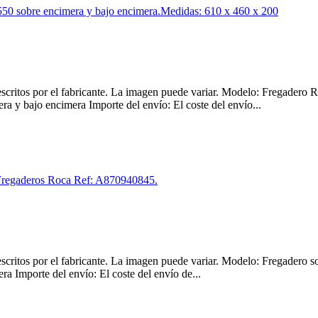
os descritos por el fabricante. La imagen puede variar. Modelo: Freg
a y bajo encimera Importe del envío: El coste del envío...
descritos por el fabricante. La imagen puede variar. Modelo: Fregadero
a Importe del envío: El coste del envío de...