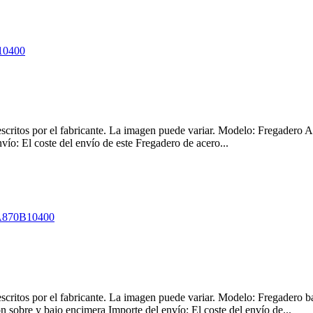
s descritos por el fabricante. La imagen puede variar. Modelo: Frega
ío: El coste del envío de este Fregadero de acero...
s descritos por el fabricante. La imagen puede variar. Modelo: Fregad
obre y bajo encimera Importe del envío: El coste del envío de...