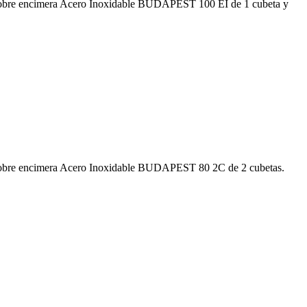
ero sobre encimera Acero Inoxidable BUDAPEST 100 EI de 1 cubeta y
ero sobre encimera Acero Inoxidable BUDAPEST 80 2C de 2 cubetas.