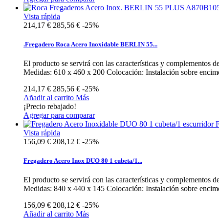
Vista rápida
214,17 €
285,56 €
-25%
.Fregadero Roca Acero Inoxidable BERLIN 55...
El producto se servirá con las características y complement
Medidas: 610 x 460 x 200 Colocación: Instalación sobre encimer
214,17 €
285,56 €
-25%
Añadir al carrito
Más
¡Precio rebajado!
Agregar para comparar
Vista rápida
156,09 €
208,12 €
-25%
Fregadero Acero Inox DUO 80 1 cubeta/1...
El producto se servirá con las características y complementos 
Medidas: 840 x 440 x 145 Colocación: Instalación sobre encimer
156,09 €
208,12 €
-25%
Añadir al carrito
Más