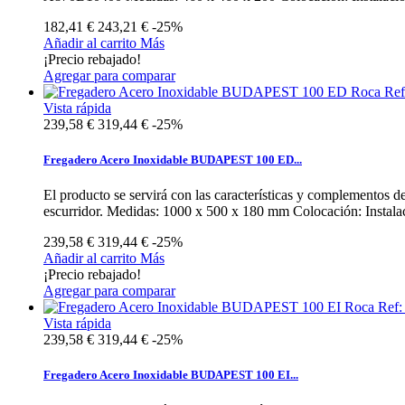
182,41 €
243,21 €
-25%
Añadir al carrito
Más
¡Precio rebajado!
Agregar para comparar
Vista rápida
239,58 €
319,44 €
-25%
Fregadero Acero Inoxidable BUDAPEST 100 ED...
El producto se servirá con las características y complemento
escurridor. Medidas: 1000 x 500 x 180 mm Colocación: Instalaci
239,58 €
319,44 €
-25%
Añadir al carrito
Más
¡Precio rebajado!
Agregar para comparar
Vista rápida
239,58 €
319,44 €
-25%
Fregadero Acero Inoxidable BUDAPEST 100 EI...