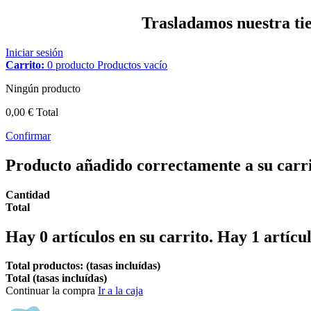
Trasladamos nuestra tien
Iniciar sesión
Carrito:
0
producto
Productos
vacío
Ningún producto
0,00 €
Total
Confirmar
Producto añadido correctamente a su carr
Cantidad
Total
Hay
0
artículos en su carrito.
Hay 1 artícul
Total productos: (tasas incluídas)
Total (tasas incluídas)
Continuar la compra
Ir a la caja