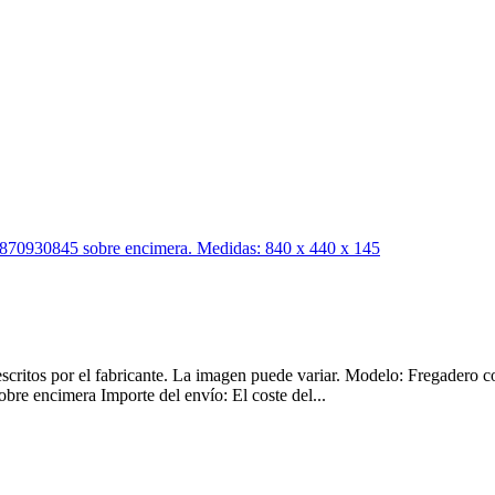
descritos por el fabricante. La imagen puede variar. Modelo: Fregader
bre encimera Importe del envío: El coste del...