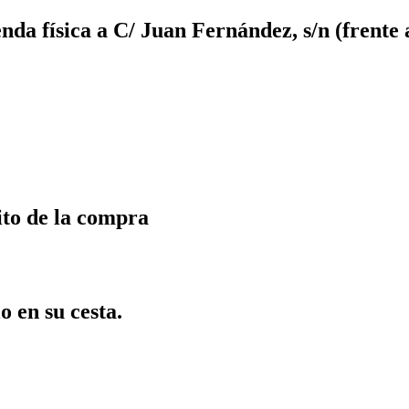
da física a C/ Juan Fernández, s/n (frente 
ito de la compra
o en su cesta.