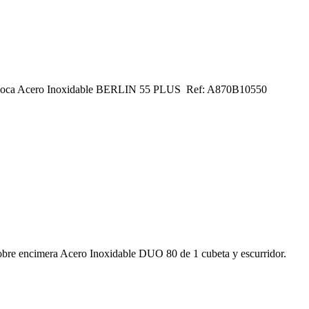
adero Roca Acero Inoxidable BERLIN 55 PLUS Ref: A870B10550
 sobre encimera Acero Inoxidable DUO 80 de 1 cubeta y escurridor.