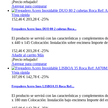
¡Precio rebajado!
Agregar para comparar
Vista rápida
152,46 €
203,28 €
-25%
Fregadero Acero Inox DUO 80 2 cubetas Roca...
El producto se servirá con las características y complementos
x 440 x 145 Colocación: Instalación sobre encimera Importe del 
152,46 €
203,28 €
-25%
Añadir al carrito
Más
¡Precio rebajado!
Agregar para comparar
Vista rápida
107,09 €
142,78 €
-25%
Fregadero Acero Inox LISBOA 35 Roca Ref:...
El producto se servirá con las características y complemento
x 180 mm Colocación: Instalación bajo encimera Importe del env