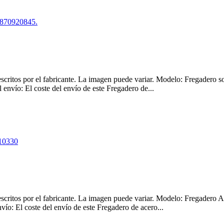
 descritos por el fabricante. La imagen puede variar. Modelo: Fregader
envío: El coste del envío de este Fregadero de...
s descritos por el fabricante. La imagen puede variar. Modelo: Frega
ío: El coste del envío de este Fregadero de acero...