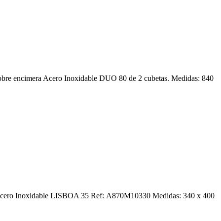
o sobre encimera Acero Inoxidable DUO 80 de 2 cubetas. Medidas: 840
dero Acero Inoxidable LISBOA 35 Ref: A870M10330 Medidas: 340 x 400