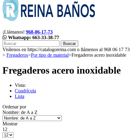
¡Llámanos!
968-06-17-73
Whatsapp: 663-33-38-77
Buscar
Visítenos en https://catalogoreina.com o llámenos al 968 06 17 73
>
Fregaderos
>
Por tipo de material
>
Fregaderos acero inoxidable
Fregaderos acero inoxidable
Vista:
Cuadrícula
Lista
Ordenar por
Nombre: de A a Z
Mostrar
12