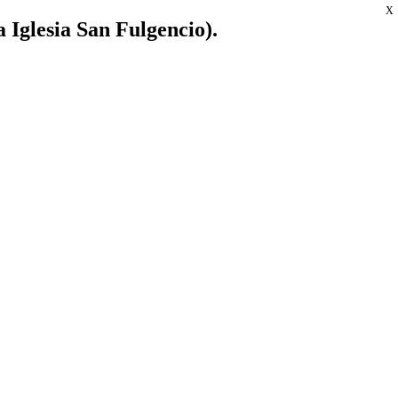
X
a Iglesia San Fulgencio).