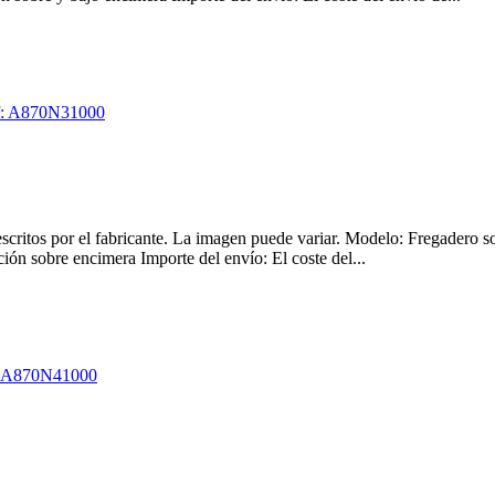
s descritos por el fabricante. La imagen puede variar. Modelo: Frega
ón sobre encimera Importe del envío: El coste del...