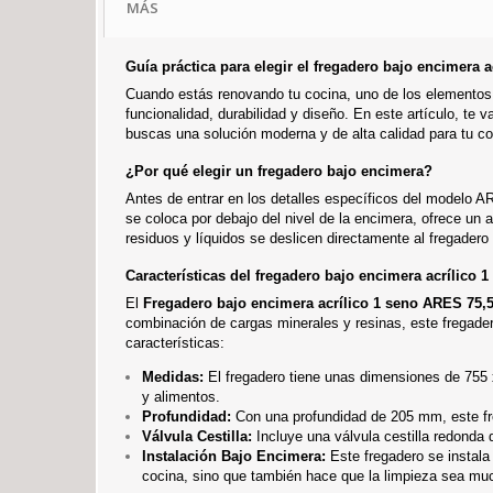
MÁS
Guía práctica para elegir el fregadero bajo encimera 
Cuando estás renovando tu cocina, uno de los elementos m
funcionalidad, durabilidad y diseño. En este artículo, te
buscas una solución moderna y de alta calidad para tu co
¿Por qué elegir un fregadero bajo encimera?
Antes de entrar en los detalles específicos del modelo A
se coloca por debajo del nivel de la encimera, ofrece un a
residuos y líquidos se deslicen directamente al fregadero 
Características del fregadero bajo encimera acrílico
El
Fregadero bajo encimera acrílico 1 seno ARES 75,
combinación de cargas minerales y resinas, este fregader
características:
Medidas:
El fregadero tiene unas dimensiones de 755 
y alimentos.
Profundidad:
Con una profundidad de 205 mm, este fre
Válvula Cestilla:
Incluye una válvula cestilla redonda 
Instalación Bajo Encimera:
Este fregadero se instala 
cocina, sino que también hace que la limpieza sea mu