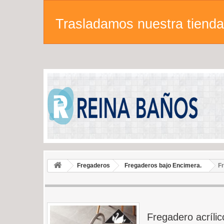
Trasladamos nuestra tienda 
Fregaderos
Fregaderos bajo Encimera.
F
Fregadero acríli