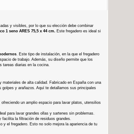
adas y visibles, por lo que su elección debe combinar
ico 1 seno ARES 75,5 x 44 cm.
Este fregadero es ideal si
 modernos
. Este tipo de instalación, en la que el fregadero
 espacio de trabajo. Además, su diseño permite que los
 tareas diarias en la cocina.
y materiales de alta calidad. Fabricado en España con una
s golpes y arañazos. Aquí te detallamos sus principales
freciendo un amplio espacio para lavar platos, utensilios
al para lavar grandes ollas y sartenes sin problemas.
cilita la filtración de residuos grandes.
o y el fregadero. Esto no solo mejora la apariencia de tu