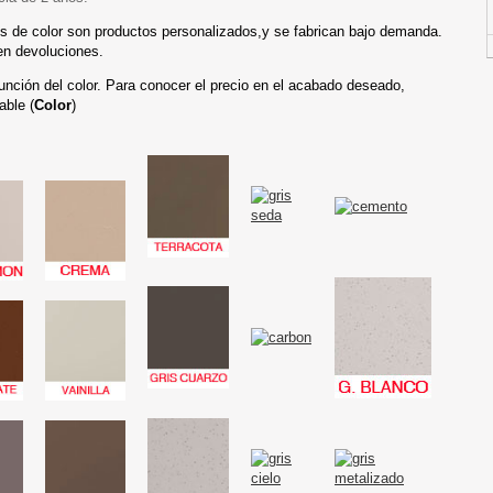
s de color son productos personalizados,y se fabrican bajo demanda.
en devoluciones.
función del color. Para conocer el precio en el acabado deseado,
able (
Color
)