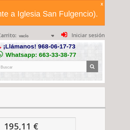
X
te a Iglesia San Fulgencio).
arrito:
Iniciar sesión
vacío
¡Llámanos!
968-06-17-73
Whatsapp: 663-33-38-77
195,11 €