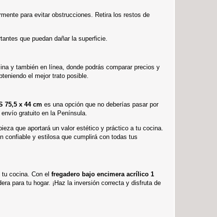
armente para evitar obstrucciones. Retira los restos de
rtantes que puedan dañar la superficie.
ina y también en línea, donde podrás comparar precios y
teniendo el mejor trato posible.
S 75,5 x 44 cm
es una opción que no deberías pasar por
 envío gratuito en la Península.
pieza que aportará un valor estético y práctico a tu cocina.
confiable y estilosa que cumplirá con todas tus
 tu cocina. Con el
fregadero bajo encimera acrílico 1
ra para tu hogar. ¡Haz la inversión correcta y disfruta de