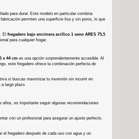
eñado para durar. Este modelo en particular combina
abricación permiten una superficie lisa y sin poros, lo que
o. El
fregadero bajo encimera acrílico 1 seno ARES 75,5
onal para cualquier hogar.
5 x 44 cm
es una opción sorprendentemente accesible. Al
rgo, este fregadero ofrece la combinación perfecta de
ativa si buscas maximizar tu inversión sin incurrir en
 a largo plazo.
e años, es importante seguir algunas recomendaciones
tar con un profesional para asegurar un ajuste perfecto.
iar el fregadero después de cada uso con agua y un