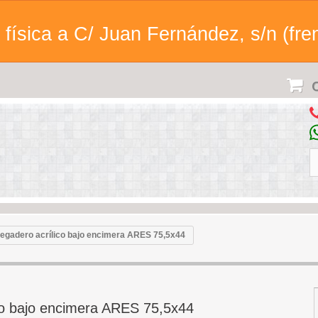
física a C/ Juan Fernández, s/n (fren
C
regadero acrílico bajo encimera ARES 75,5x44
co bajo encimera ARES 75,5x44