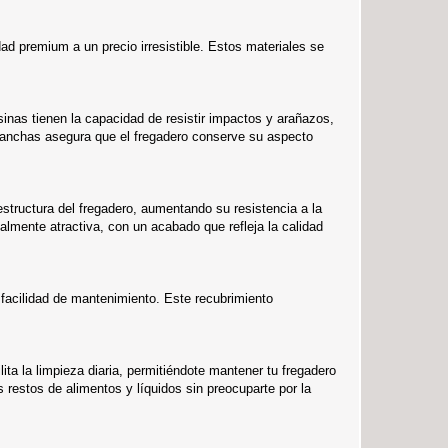
d premium a un precio irresistible. Estos materiales se
sinas tienen la capacidad de resistir impactos y arañazos,
s manchas asegura que el fregadero conserve su aspecto
structura del fregadero, aumentando su resistencia a la
almente atractiva, con un acabado que refleja la calidad
 facilidad de mantenimiento. Este recubrimiento
ita la limpieza diaria, permitiéndote mantener tu fregadero
restos de alimentos y líquidos sin preocuparte por la