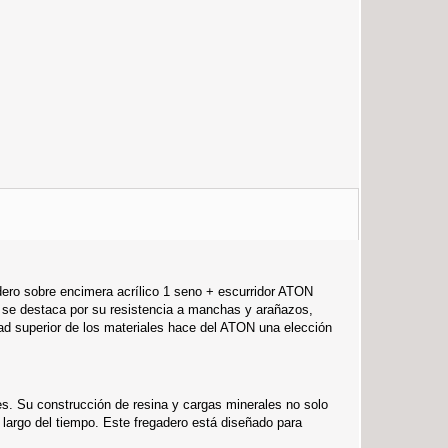
gadero sobre encimera acrílico 1 seno + escurridor ATON
o se destaca por su resistencia a manchas y arañazos,
dad superior de los materiales hace del ATON una elección
s. Su construcción de resina y cargas minerales no solo
 largo del tiempo. Este fregadero está diseñado para