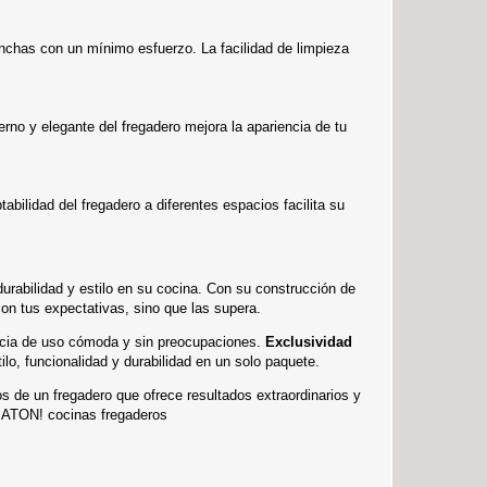
manchas con un mínimo esfuerzo. La facilidad de limpieza
erno y elegante del fregadero mejora la apariencia de tu
abilidad del fregadero a diferentes espacios facilita su
urabilidad y estilo en su cocina. Con su construcción de
on tus expectativas, sino que las supera.
encia de uso cómoda y sin preocupaciones.
Exclusividad
lo, funcionalidad y durabilidad en un solo paquete.
os de un fregadero que ofrece resultados extraordinarios y
ro ATON! cocinas fregaderos