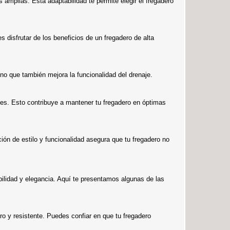
mplias. Esta adaptabilidad te permite elegir el fregadero
 disfrutar de los beneficios de un fregadero de alta
no que también mejora la funcionalidad del drenaje.
ones. Esto contribuye a mantener tu fregadero en óptimas
ón de estilo y funcionalidad asegura que tu fregadero no
bilidad y elegancia. Aquí te presentamos algunas de las
 y resistente. Puedes confiar en que tu fregadero