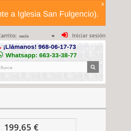
X
te a Iglesia San Fulgencio).
arrito:
Iniciar sesión
vacío
¡Llámanos!
968-06-17-73
Whatsapp: 663-33-38-77
199,65 €