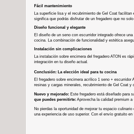
Fácil mantenimiento
La superficie lisa y el recubrimiento de Gel Coat facilit
significa que podrás disfrutar de un fregadero que no sol
Diseño funcional y elegante
El diseño de un seno con escurridor integrado ofrece una 
cocina. La combinación de funcionalidad y estética asegu
Instalación sin complicaciones
La instalación sobre encimera del fregadero ATON es rápida
integración en tu diseño actual.
Conclusión: La elección ideal para tu cocina
El fregadero sobre encimera acrílico 1 seno + escurridor
resinas y cargas minerales, recubrimiento de Gel Coat y 
Nuevo y mejorado:
Este fregadero está diseñado para s
que puedes permitirte:
Aprovecha la calidad premium a un
No pierdas la oportunidad de mejorar tu espacio culinari
una experiencia de uso superior. Con el envío gratuito e