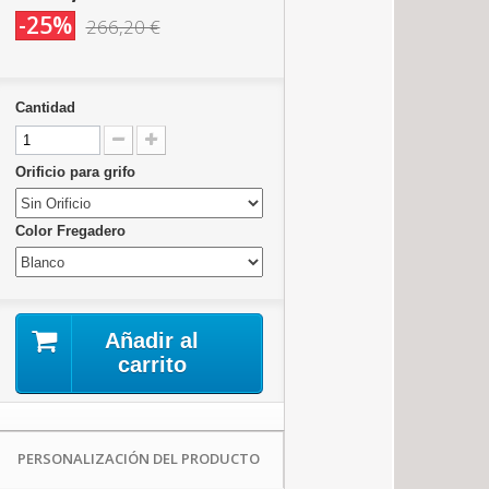
-25%
266,20 €
Cantidad
Orificio para grifo
Color Fregadero
Añadir al
carrito
PERSONALIZACIÓN DEL PRODUCTO