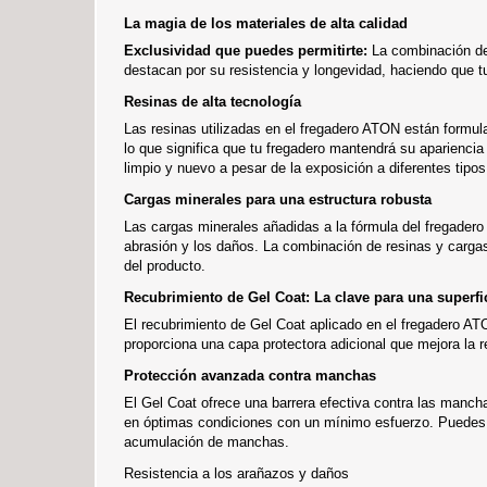
La magia de los materiales de alta calidad
Exclusividad que puedes permitirte:
La combinación de 
destacan por su resistencia y longevidad, haciendo que t
Resinas de alta tecnología
Las resinas utilizadas en el fregadero ATON están formula
lo que significa que tu fregadero mantendrá su aparienci
limpio y nuevo a pesar de la exposición a diferentes tipos
Cargas minerales para una estructura robusta
Las cargas minerales añadidas a la fórmula del fregadero
abrasión y los daños. La combinación de resinas y cargas 
del producto.
Recubrimiento de Gel Coat: La clave para una superfi
El recubrimiento de Gel Coat aplicado en el fregadero AT
proporciona una capa protectora adicional que mejora la r
Protección avanzada contra manchas
El Gel Coat ofrece una barrera efectiva contra las manchas
en óptimas condiciones con un mínimo esfuerzo. Puedes li
acumulación de manchas.
Resistencia a los arañazos y daños