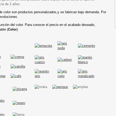
cia de 2 años.
de color son productos personalizados,y se fabrican bajo demanda. Por
evoluciones.
función del color. Para conocer el precio en el acabado deseado,
able (
Color
)