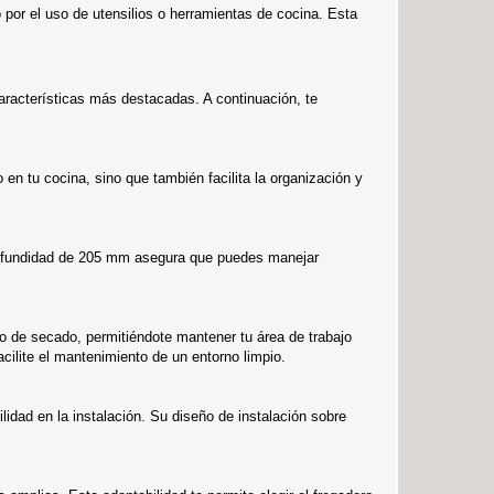
 por el uso de utensilios o herramientas de cocina. Esta
racterísticas más destacadas. A continuación, te
en tu cocina, sino que también facilita la organización y
 profundidad de 205 mm asegura que puedes manejar
eso de secado, permitiéndote mantener tu área de trabajo
cilite el mantenimiento de un entorno limpio.
dad en la instalación. Su diseño de instalación sobre