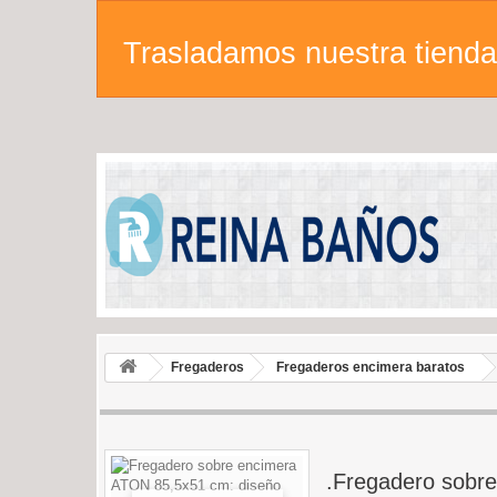
Trasladamos nuestra tienda 
Fregaderos
Fregaderos encimera baratos
.Fregadero sobr