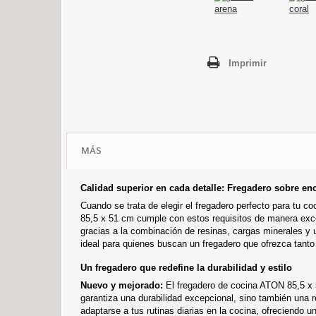
Imprimir
MÁS
Calidad superior en cada detalle: Fregadero sobre en
Cuando se trata de elegir el fregadero perfecto para tu c
85,5 x 51 cm cumple con estos requisitos de manera exce
gracias a la combinación de resinas, cargas minerales y 
ideal para quienes buscan un fregadero que ofrezca tant
Un fregadero que redefine la durabilidad y estilo
Nuevo y mejorado:
El fregadero de cocina ATON 85,5 x 5
garantiza una durabilidad excepcional, sino también una 
adaptarse a tus rutinas diarias en la cocina, ofreciendo