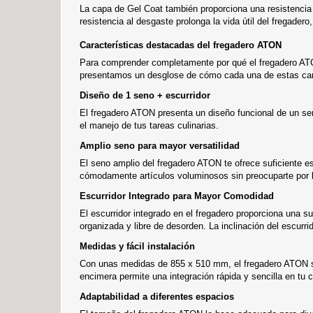
La capa de Gel Coat también proporciona una resistencia s
resistencia al desgaste prolonga la vida útil del fregade
Características destacadas del fregadero ATON
Para comprender completamente por qué el fregadero ATO
presentamos un desglose de cómo cada una de estas carac
Diseño de 1 seno + escurridor
El fregadero ATON presenta un diseño funcional de un seno
el manejo de tus tareas culinarias.
Amplio seno para mayor versatilidad
El seno amplio del fregadero ATON te ofrece suficiente 
cómodamente artículos voluminosos sin preocuparte por l
Escurridor Integrado para Mayor Comodidad
El escurridor integrado en el fregadero proporciona una su
organizada y libre de desorden. La inclinación del escurr
Medidas y fácil instalación
Con unas medidas de 855 x 510 mm, el fregadero ATON se a
encimera permite una integración rápida y sencilla en tu 
Adaptabilidad a diferentes espacios