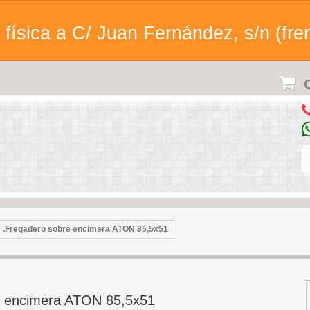
física a C/ Juan Fernández, s/n (fren
C
.Fregadero sobre encimera ATON 85,5x51
e encimera ATON 85,5x51