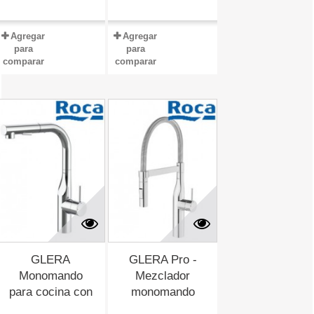
Agregar
Agregar
para
para
comparar
comparar
GLERA
GLERA Pro -
Monomando
Mezclador
para cocina con
monomando
caño...
para...