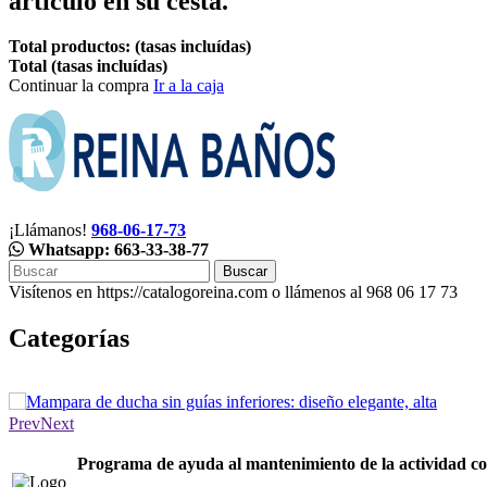
artículo en su cesta.
Total productos: (tasas incluídas)
Total (tasas incluídas)
Continuar la compra
Ir a la caja
¡Llámanos!
968-06-17-73
Whatsapp: 663-33-38-77
Buscar
Visítenos en https://catalogoreina.com o llámenos al 968 06 17 73
Categorías
Prev
Next
Programa de ayuda al mantenimiento de la actividad co