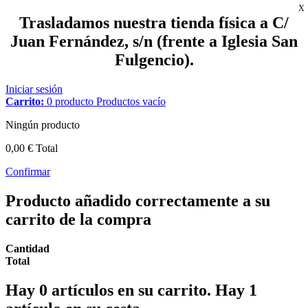
X
Trasladamos nuestra tienda física a C/
Juan Fernández, s/n (frente a Iglesia San
Fulgencio).
Iniciar sesión
Carrito:
0
producto
Productos
vacío
Ningún producto
0,00 €
Total
Confirmar
Producto añadido correctamente a su
carrito de la compra
Cantidad
Total
Hay
0
artículos en su carrito.
Hay 1