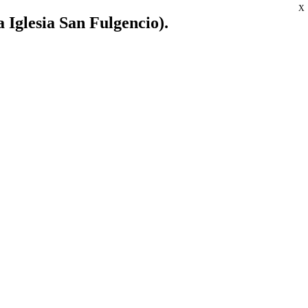
X
a Iglesia San Fulgencio).