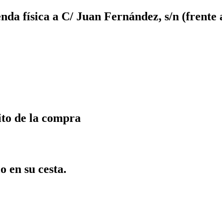
da física a C/ Juan Fernández, s/n (frente 
ito de la compra
o en su cesta.